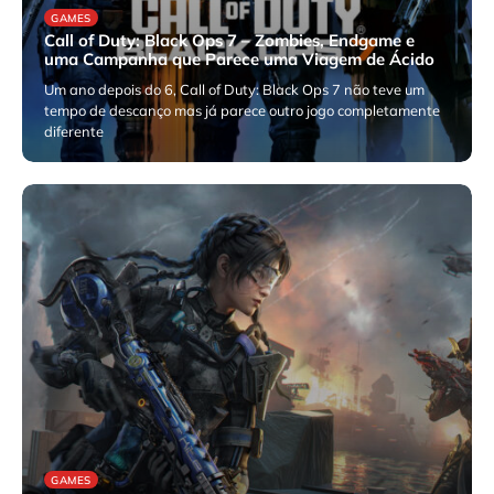
GAMES
Call of Duty: Black Ops 7 – Zombies, Endgame e
uma Campanha que Parece uma Viagem de Ácido
Um ano depois do 6, Call of Duty: Black Ops 7 não teve um
tempo de descanço mas já parece outro jogo completamente
diferente
novembro 21, 2025
GAMES