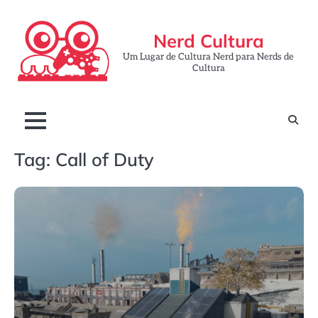
Skip
to
Nerd Cultura
content
Um Lugar de Cultura Nerd para Nerds de
Cultura
Tag:
Call of Duty