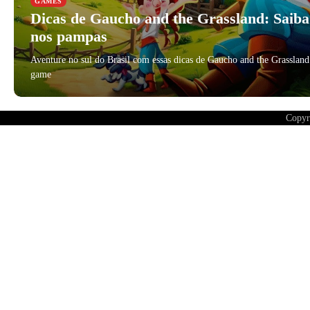
GAMES
Dicas de Gaucho and the Grassland: Saib
nos pampas
Aventure no sul do Brasil com essas dicas de Gaucho and the Grasslan
game
julho 23, 2025
Copyr