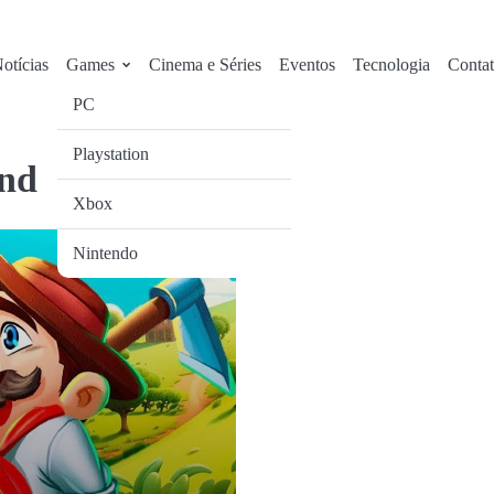
otícias
Games
Cinema e Séries
Eventos
Tecnologia
Conta
PC
Playstation
and
Xbox
Nintendo