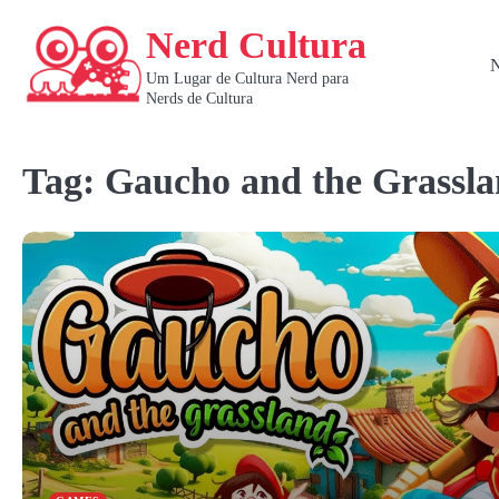
Skip
Nerd Cultura
to
content
N
Um Lugar de Cultura Nerd para
Nerds de Cultura
Tag:
Gaucho and the Grassl