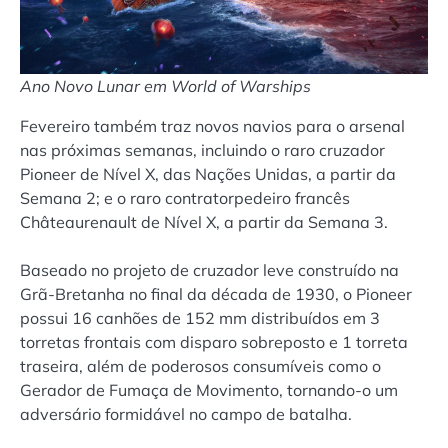
Ano Novo Lunar em World of Warships
Fevereiro também traz novos navios para o arsenal
nas próximas semanas, incluindo o raro cruzador
Pioneer de Nível X, das Nações Unidas, a partir da
Semana 2; e o raro contratorpedeiro francês
Châteaurenault de Nível X, a partir da Semana 3.
Baseado no projeto de cruzador leve construído na
Grã-Bretanha no final da década de 1930, o Pioneer
possui 16 canhões de 152 mm distribuídos em 3
torretas frontais com disparo sobreposto e 1 torreta
traseira, além de poderosos consumíveis como o
Gerador de Fumaça de Movimento, tornando-o um
adversário formidável no campo de batalha.