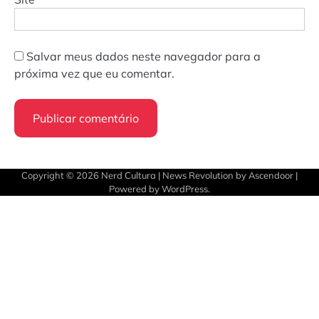
Salvar meus dados neste navegador para a
próxima vez que eu comentar.
Copyright © 2026
Nerd Cultura
| News Revolution by
Ascendoor
|
Powered by
WordPress
.