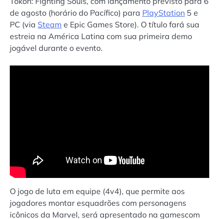
Tōkon: Fighting Souls, com lançamento previsto para 6
de agosto (horário do Pacífico) para
PlayStation
5 e
PC (via
Steam
e Epic Games Store). O título fará sua
estreia na América Latina com sua primeira demo
jogável durante o evento.
O jogo de luta em equipe (4v4), que permite aos
jogadores montar esquadrões com personagens
icônicos da Marvel, será apresentado na gamescom