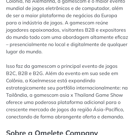
Colônia, na Alemanha, a gamescom é o maior evento
mundial de jogos eletrônicos e de computador, além
de ser a maior plataforma de negócios da Europa
para a indústria de jogos. A gamescom reúne
jogadores apaixonados, visitantes B2B e expositores
do mundo todo com uma abordagem altamente eficaz
– presencialmente no local e digitalmente de qualquer
lugar do mundo.
Isso faz da gamescom o principal evento de jogos
B2C, B2B e B2G. Além do evento em sua sede em
Colônia, a Koelnmesse está expandindo
estrategicamente seu portfólio internacionalmente: na
Tailândia, a gamescom asia x Thailand Game Show
oferece uma poderosa plataforma adicional para o
crescente mercado de jogos da região Ásia-Pacífico,
conectando de forma abrangente oferta e demanda.
Sobre a Omelete Company