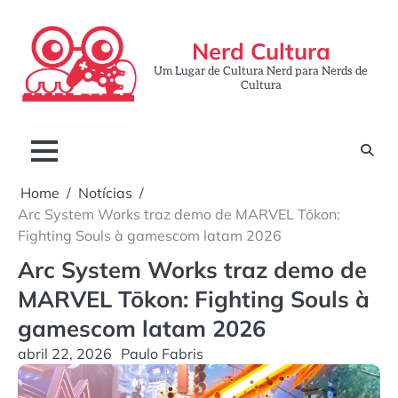
Skip
to
Nerd Cultura
content
Um Lugar de Cultura Nerd para Nerds de
Cultura
Home
Notícias
Arc System Works traz demo de MARVEL Tōkon:
Fighting Souls à gamescom latam 2026
Arc System Works traz demo de
MARVEL Tōkon: Fighting Souls à
gamescom latam 2026
abril 22, 2026
Paulo Fabris