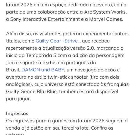
latam 2026 em um espaço dedicado no evento, como
parte de uma colaboração entre a Arc System Works,
a Sony Interactive Entertainment e a Marvel Games.
Além disso, os visitantes poderão experimentar outros
títulos, como
Guilty Gear -Strive
-, que recebeu
recentemente a atualização versão 2.0, marcando o
início da Temporada 5 com a adição da personagem
Jam e suporte a textos em português do
Brasil.
DAMON and BABY
, um novo jogo de ação e
aventura no estilo twin-stick shooter (tiro com dois
analógicos), cujo universo está conectado às franquias
Guilty Gear e BlazBlue, também estará disponível
para jogar.
Ingressos
Os ingressos para a gamescom latam 2026 seguem à
venda e já estão em seu terceiro lote. Confira os
valores: