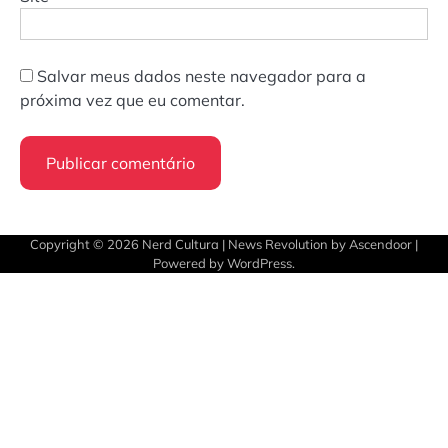
Salvar meus dados neste navegador para a
próxima vez que eu comentar.
Copyright © 2026
Nerd Cultura
| News Revolution by
Ascendoor
|
Powered by
WordPress
.