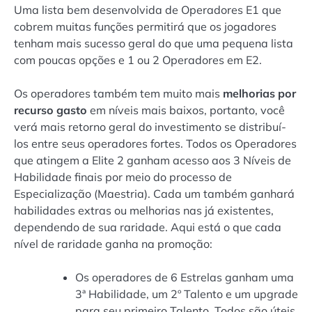
Uma lista bem desenvolvida de Operadores E1 que
cobrem muitas funções permitirá que os jogadores
tenham mais sucesso geral do que uma pequena lista
com poucas opções e 1 ou 2 Operadores em E2.
Os operadores também tem muito mais
melhorias por
recurso gasto
em níveis mais baixos, portanto, você
verá mais retorno geral do investimento se distribuí-
los entre seus operadores fortes. Todos os Operadores
que atingem a Elite 2 ganham acesso aos 3 Níveis de
Habilidade finais por meio do processo de
Especialização (Maestria). Cada um também ganhará
habilidades extras ou melhorias nas já existentes,
dependendo de sua raridade. Aqui está o que cada
nível de raridade ganha na promoção:
Os operadores de 6 Estrelas ganham uma
3ª Habilidade, um 2º Talento e um upgrade
para seu primeiro Talento. Todos são úteis