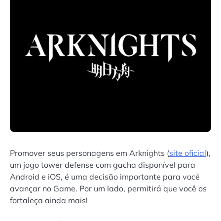
Promover seus personagens em Arknights (
site oficial
),
um jogo tower defense com gacha disponível para
Android e iOS, é uma decisão importante para você
avançar no Game. Por um lado, permitirá que você os
fortaleça ainda mais!