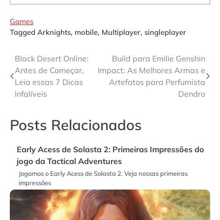
Games
Tagged
Arknights
,
mobile
,
Multiplayer
,
singleplayer
Navegação
Black Desert Online:
Build para Emilie Genshin
Antes de Começar,
Impact: As Melhores Armas e
de
Leia essas 7 Dicas
Artefatos para Perfumista
Post
Infalíveis
Dendro
Posts Relacionados
Early Acess de Solasta 2: Primeiras Impressões do
jogo da Tactical Adventures
Jogamos o Early Acess de Solasta 2. Veja nossas primeiras
impressões