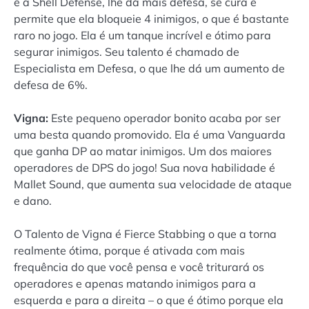
é a Shell Defense, lhe dá mais defesa, se cura e
permite que ela bloqueie 4 inimigos, o que é bastante
raro no jogo. Ela é um tanque incrível e ótimo para
segurar inimigos. Seu talento é chamado de
Especialista em Defesa, o que lhe dá um aumento de
defesa de 6%.
Vigna:
Este pequeno operador bonito acaba por ser
uma besta quando promovido. Ela é uma Vanguarda
que ganha DP ao matar inimigos. Um dos maiores
operadores de DPS do jogo! Sua nova habilidade é
Mallet Sound, que aumenta sua velocidade de ataque
e dano.
O Talento de Vigna é Fierce Stabbing o que a torna
realmente ótima, porque é ativada com mais
frequência do que você pensa e você triturará os
operadores e apenas matando inimigos para a
esquerda e para a direita – o que é ótimo porque ela