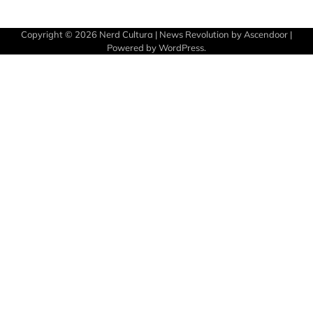
Copyright © 2026
Nerd Cultura
| News Revolution by
Ascendoor
|
Powered by
WordPress
.