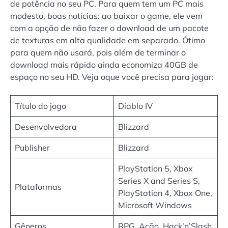
de potência no seu PC. Para quem tem um PC mais
modesto, boas notícias: ao baixar o game, ele vem
com a opção de não fazer o download de um pacote
de texturas em alta qualidade em separado. Ótimo
para quem não usará, pois além de terminar o
download mais rápido ainda economiza 40GB de
espaço no seu HD. Veja oque você precisa para jogar:
Título do jogo
Diablo IV
Desenvolvedora
Blizzard
Publisher
Blizzard
PlayStation 5, Xbox
Series X and Series S,
Plataformas
PlayStation 4, Xbox One,
Microsoft Windows
Gêneros
RPG, Ação, Hack’n’Slash