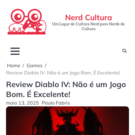
Skip
to
Nerd Cultura
content
Um Lugar de Cultura Nerd para Nerds de
Cultura
Home
Games
Review Diablo IV: Não é um Jogo Bom. É Excelente!
Review Diablo IV: Não é um Jogo
Bom. É Excelente!
maio 13, 2025
Paulo Fabris