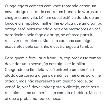
O jogo agora começa com você tentando achar um
novo abrigo e lutando contra um bando de wargs até
chegar a uma vila. Lá, um casal está cuidando de um
louco e a simpática mulher lhe explica que uma tumba
antiga está perturbando a paz dos moradores e você,
agradecido pelo fogo e abrigo, se oferece para ir
resolver o problema. Mais um caminho com alguns
esqueletos pelo caminho e você chegou a tumba.
Para quem é familiar a franquia, explorar essa tumba
deve dar uma sensação nostálgica e familiar.
Chegando ao fim dela, você enfrenta um demônio
alado que conjura alguns demônios menores para lhe
atacar, mas não representa um desafio real e, ao
vencê-lo, você deve voltar para o vilarejo, onde será
recebido como um herói com comida e bebida. Mas, é
aí que o problema real começa.