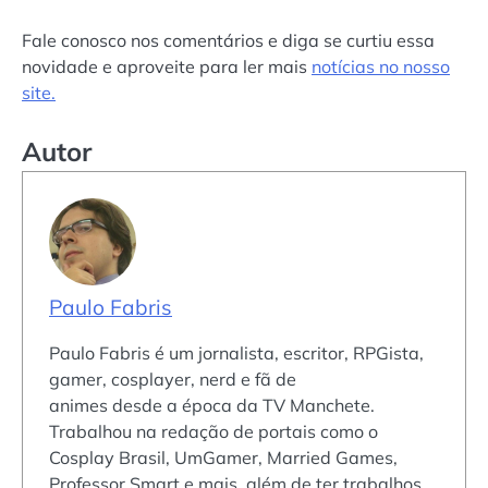
Fale conosco nos comentários e diga se curtiu essa
novidade e aproveite para ler mais
notícias no nosso
site.
Autor
Paulo Fabris
Paulo Fabris é um jornalista, escritor, RPGista,
gamer, cosplayer, nerd e fã de
animes desde a época da TV Manchete.
Trabalhou na redação de portais como o
Cosplay Brasil, UmGamer, Married Games,
Professor Smart e mais, além de ter trabalhos