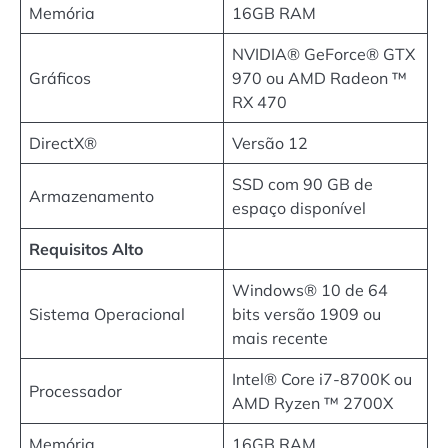
Memória
16GB RAM
NVIDIA® GeForce® GTX
Gráficos
970 ou AMD Radeon ™
RX 470
DirectX®
Versão 12
SSD com 90 GB de
Armazenamento
espaço disponível
Requisitos Alto
Windows® 10 de 64
Sistema Operacional
bits versão 1909 ou
mais recente
Intel® Core i7-8700K ou
Processador
AMD Ryzen ™ 2700X
Memória
16GB RAM