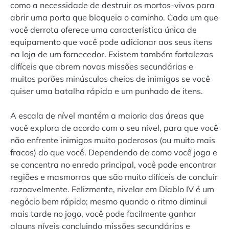
como a necessidade de destruir os mortos-vivos para
abrir uma porta que bloqueia o caminho. Cada um que
você derrota oferece uma característica única de
equipamento que você pode adicionar aos seus itens
na loja de um fornecedor. Existem também fortalezas
difíceis que abrem novas missões secundárias e
muitos porões minúsculos cheios de inimigos se você
quiser uma batalha rápida e um punhado de itens.
A escala de nível mantém a maioria das áreas que
você explora de acordo com o seu nível, para que você
não enfrente inimigos muito poderosos (ou muito mais
fracos) do que você. Dependendo de como você joga e
se concentra no enredo principal, você pode encontrar
regiões e masmorras que são muito difíceis de concluir
razoavelmente. Felizmente, nivelar em Diablo IV é um
negócio bem rápido; mesmo quando o ritmo diminui
mais tarde no jogo, você pode facilmente ganhar
alguns níveis concluindo missões secundárias e