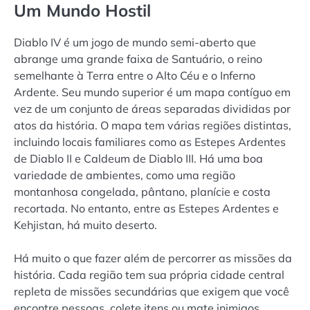
Um Mundo Hostil
Diablo IV é um jogo de mundo semi-aberto que
abrange uma grande faixa de Santuário, o reino
semelhante à Terra entre o Alto Céu e o Inferno
Ardente. Seu mundo superior é um mapa contíguo em
vez de um conjunto de áreas separadas divididas por
atos da história. O mapa tem várias regiões distintas,
incluindo locais familiares como as Estepes Ardentes
de Diablo II e Caldeum de Diablo III. Há uma boa
variedade de ambientes, como uma região
montanhosa congelada, pântano, planície e costa
recortada. No entanto, entre as Estepes Ardentes e
Kehjistan, há muito deserto.
Há muito o que fazer além de percorrer as missões da
história. Cada região tem sua própria cidade central
repleta de missões secundárias que exigem que você
encontre pessoas, colete itens ou mate inimigos.