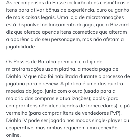
As recompensas do Passe incluirão itens cosméticos e
itens para ativar bônus de experiência, ouro ou ganho
de mais coisas legais. Uma loja de microtransações
está disponível no lançamento do jogo, que a Blizzard
diz que oferece apenas itens cosméticos que alteram
a aparência do seu personagem, mas não afetam a
jogabilidade.
Os Passes de Batalha premium e a loja de
microtransações usam platina, a moeda paga de
Diablo IV que não foi habilitada durante o processo de
jogatina para o review. A platina é uma das quatro
moedas do jogo, junto com o ouro (usado para a
maioria das compras e atualizações); obols (para
comprar itens não identificados de fornecedores); e pó
vermelho (para comprar itens de vendedores PvP).
Diablo IV pode ser jogado nos modos single-player ou
cooperativo, mas ambos requerem uma conexão
online.