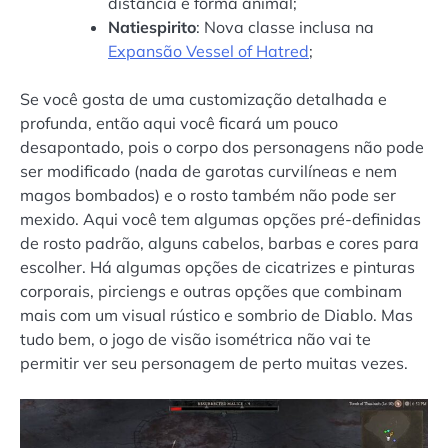
distância e forma animal;
Natiespirito
: Nova classe inclusa na
Expansão Vessel of Hatred
;
Se você gosta de uma customização detalhada e
profunda, então aqui você ficará um pouco
desapontado, pois o corpo dos personagens não pode
ser modificado (nada de garotas curvilíneas e nem
magos bombados) e o rosto também não pode ser
mexido. Aqui você tem algumas opções pré-definidas
de rosto padrão, alguns cabelos, barbas e cores para
escolher. Há algumas opções de cicatrizes e pinturas
corporais, pirciengs e outras opções que combinam
mais com um visual rústico e sombrio de Diablo. Mas
tudo bem, o jogo de visão isométrica não vai te
permitir ver seu personagem de perto muitas vezes.