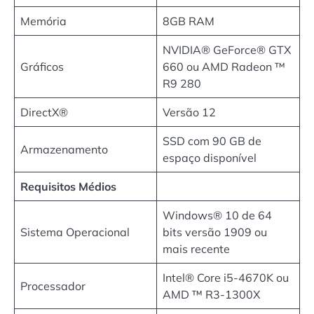
Memória
8GB RAM
NVIDIA® GeForce® GTX
Gráficos
660 ou AMD Radeon ™
R9 280
DirectX®
Versão 12
SSD com 90 GB de
Armazenamento
espaço disponível
Requisitos Médios
Windows® 10 de 64
Sistema Operacional
bits versão 1909 ou
mais recente
Intel® Core i5-4670K ou
Processador
AMD ™ R3-1300X