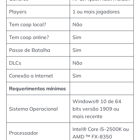
Players
1 ou mais jogadores
Tem coop local?
Não
Tem coop online?
Sim
Passe de Batalha
Sim
DLCs
Não
Conexão a Internet
Sim
Requerimentos mínimos
Windows® 10 de 64
Sistema Operacional
bits versão 1909 ou
mais recente
Intel® Core i5-2500K ou
Processador
AMD ™ FX-8350