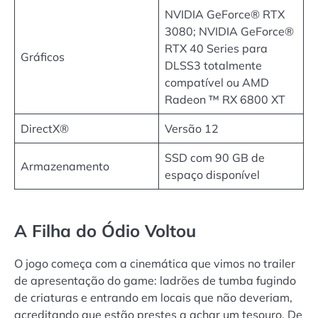
NVIDIA GeForce® RTX
3080; NVIDIA GeForce®
RTX 40 Series para
Gráficos
DLSS3 totalmente
compatível ou AMD
Radeon ™ RX 6800 XT
DirectX®
Versão 12
SSD com 90 GB de
Armazenamento
espaço disponível
A Filha do Ódio Voltou
O jogo começa com a cinemática que vimos no trailer
de apresentação do game: ladrões de tumba fugindo
de criaturas e entrando em locais que não deveriam,
acreditando que estão prestes a achar um tesouro. De