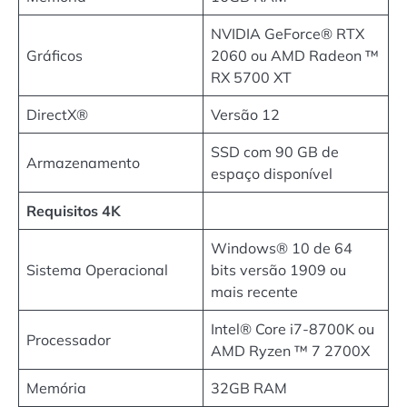
NVIDIA GeForce® RTX
Gráficos
2060 ou AMD Radeon ™
RX 5700 XT
DirectX®
Versão 12
SSD com 90 GB de
Armazenamento
espaço disponível
Requisitos 4K
Windows® 10 de 64
Sistema Operacional
bits versão 1909 ou
mais recente
Intel® Core i7-8700K ou
Processador
AMD Ryzen ™ 7 2700X
Memória
32GB RAM