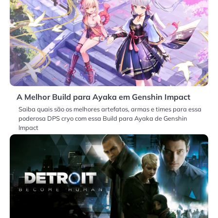
A Melhor Build para Ayaka em Genshin Impact
Saiba quais são os melhores artefatos, armas e times para essa
poderosa DPS cryo com essa Build para Ayaka de Genshin
Impact