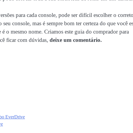
rsões para cada console, pode ser difícil escolher o correto
o seu console, mas é sempre bom ter certeza do que você es
ue é o mesmo nome. Criamos este guia do comprador para
você ficar com dúvidas,
deixe um comentário.
bo EverDrive
ve