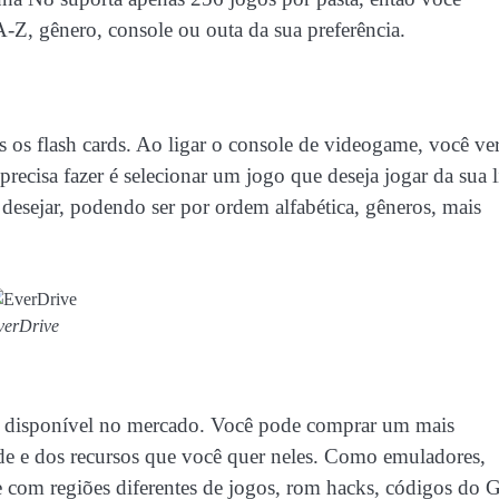
 A-Z, gênero, console ou outa da sua preferência.
s os flash cards. Ao ligar o console de videogame, você ve
isa fazer é selecionar um jogo que deseja jogar da sua l
desejar, podendo ser por ordem alfabética, gêneros, mais
verDrive
d disponível no mercado. Você pode comprar um mais
e e dos recursos que você quer neles. Como emuladores,
e com regiões diferentes de jogos, rom hacks, códigos do