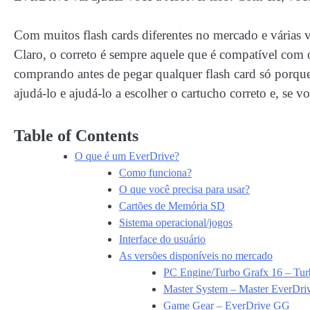
Com muitos flash cards diferentes no mercado e várias ve
Claro, o correto é sempre aquele que é compatível com 
comprando antes de pegar qualquer flash card só porq
ajudá-lo e ajudá-lo a escolher o cartucho correto e, se 
Table of Contents
O que é um EverDrive?
Como funciona?
O que você precisa para usar?
Cartões de Memória SD
Sistema operacional/jogos
Interface do usuário
As versões disponíveis no mercado
PC Engine/Turbo Grafx 16 – Tur
Master System – Master EverDri
Game Gear – EverDrive GG