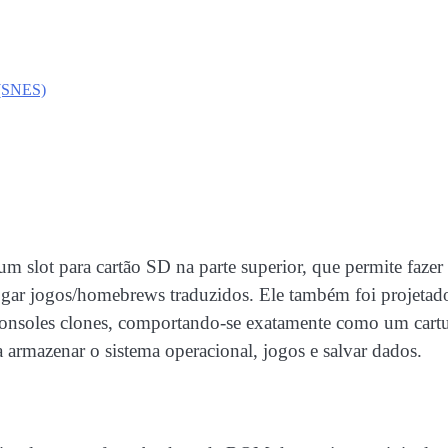
 (SNES)
slot para cartão SD na parte superior, que permite fazer
ogar jogos/homebrews traduzidos. Ele também foi projetad
consoles clones, comportando-se exatamente como um cart
armazenar o sistema operacional, jogos e salvar dados.