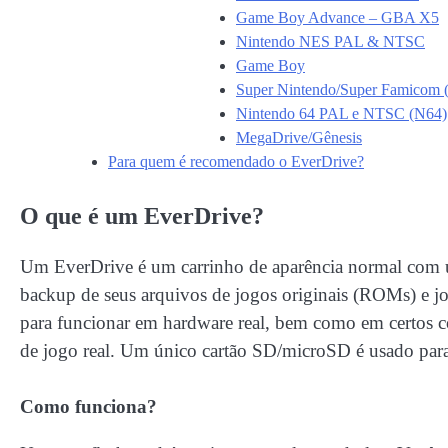
Game Boy Advance – GBA X5
Nintendo NES PAL & NTSC
Game Boy
Super Nintendo/Super Famicom
Nintendo 64 PAL e NTSC (N64)
MegaDrive/Gênesis
Para quem é recomendado o EverDrive?
O que é um EverDrive?
Um EverDrive é um carrinho de aparência normal com um 
backup de seus arquivos de jogos originais (ROMs) e j
para funcionar em hardware real, bem como em certos 
de jogo real. Um único cartão SD/microSD é usado para 
Como funciona?