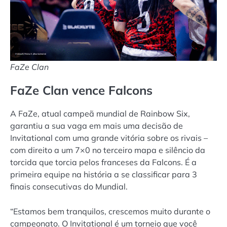
FaZe Clan
FaZe Clan vence Falcons
A FaZe, atual campeã mundial de Rainbow Six,
garantiu a sua vaga em mais uma decisão de
Invitational com uma grande vitória sobre os rivais –
com direito a um 7×0 no terceiro mapa e silêncio da
torcida que torcia pelos franceses da Falcons. É a
primeira equipe na história a se classificar para 3
finais consecutivas do Mundial.
“Estamos bem tranquilos, crescemos muito durante o
campeonato. O Invitational é um torneio que você