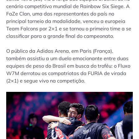
cenário competitivo mundial de Rainbow Six Siege. A
FaZe Clan, uma das representantes do país no
principal torneio da modalidade, venceu a europeia
Team Falcons por 2×1 e se tornou o primeiro time a se
classificar para a grande final do campeonato.
O público da Adidas Arena, em Paris (França),
também assistiu a um duelo emocionante entre duas
equipes de peso do Brasil em busca do troféu: o Fluxo
W7M derrotou os compatriotas da FURIA de virada
(2×1) e segue vivo na competição.