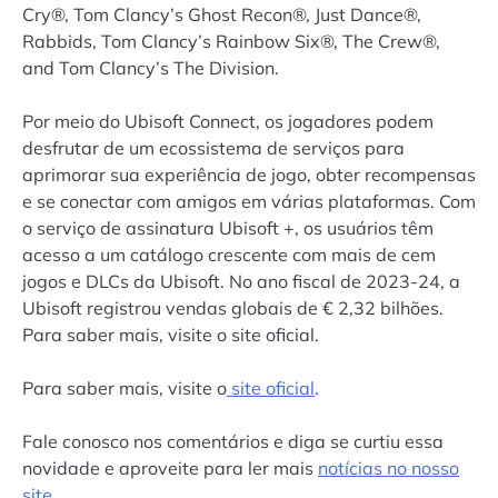
Cry®, Tom Clancy’s Ghost Recon®, Just Dance®,
Rabbids, Tom Clancy’s Rainbow Six®, The Crew®,
and Tom Clancy’s The Division.
Por meio do Ubisoft Connect, os jogadores podem
desfrutar de um ecossistema de serviços para
aprimorar sua experiência de jogo, obter recompensas
e se conectar com amigos em várias plataformas. Com
o serviço de assinatura Ubisoft +, os usuários têm
acesso a um catálogo crescente com mais de cem
jogos e DLCs da Ubisoft. No ano fiscal de 2023-24, a
Ubisoft registrou vendas globais de € 2,32 bilhões.
Para saber mais, visite o site oficial.
Para saber mais, visite o
site oficial
.
Fale conosco nos comentários e diga se curtiu essa
novidade e aproveite para ler mais
notícias no nosso
site.