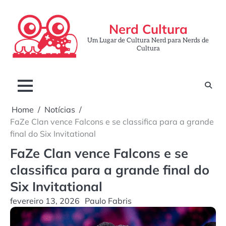
Skip
to
Nerd Cultura
content
Um Lugar de Cultura Nerd para Nerds de
Cultura
Home
Notícias
FaZe Clan vence Falcons e se classifica para a grande
final do Six Invitational
FaZe Clan vence Falcons e se
classifica para a grande final do
Six Invitational
fevereiro 13, 2026
Paulo Fabris