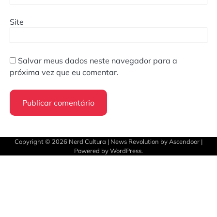
Site
Salvar meus dados neste navegador para a
próxima vez que eu comentar.
Copyright © 2026
Nerd Cultura
| News Revolution by
Ascendoor
|
Powered by
WordPress
.