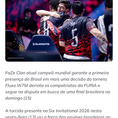
FaZe Clan
a
tual campeã mundial garante a primeira
presença do Brasil em mais uma decisão do torneio;
Fluxo W7M derrota os compatriotas da FURIA e
segue na disputa em busca de uma final brasileira no
domingo (15)
A torcida presente no Six Invitational 2026 nesta
sexta-feira (13) viu a força das equipes brasileiras no