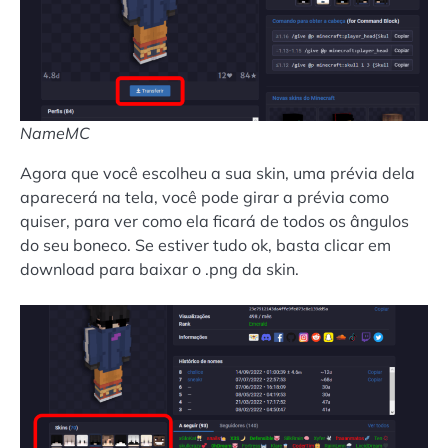
NameMC
Agora que você escolheu a sua skin, uma prévia dela
aparecerá na tela, você pode girar a prévia como
quiser, para ver como ela ficará de todos os ângulos
do seu boneco. Se estiver tudo ok, basta clicar em
download para baixar o .png da skin.