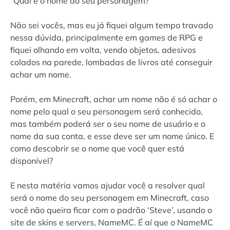
“Qual é o nome do seu personagem?”
Não sei vocês, mas eu já fiquei algum tempo travado
nessa dúvida, principalmente em games de RPG e
fiquei olhando em volta, vendo objetos, adesivos
colados na parede, lombadas de livros até conseguir
achar um nome.
Porém, em Minecraft, achar um nome não é só achar o
nome pelo qual o seu personagem será conhecido,
mas também poderá ser o seu nome de usuário e o
nome da sua conta, e esse deve ser um nome único. E
como descobrir se o nome que você quer está
disponível?
E nesta matéria vamos ajudar você a resolver qual
será o nome do seu personagem em Minecraft, caso
você não queira ficar com o padrão ‘Steve’, usando o
site de skins e servers, NameMC. É aí que o NameMC