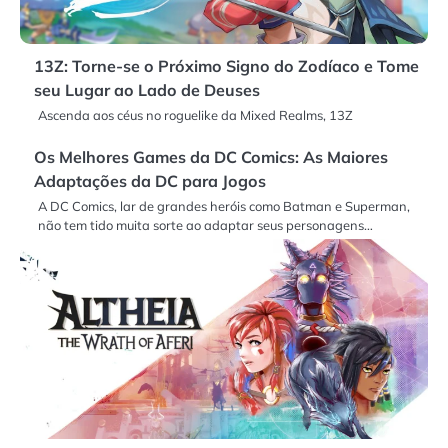
13Z: Torne-se o Próximo Signo do Zodíaco e Tome
seu Lugar ao Lado de Deuses
Ascenda aos céus no roguelike da Mixed Realms, 13Z
Os Melhores Games da DC Comics: As Maiores
Adaptações da DC para Jogos
A DC Comics, lar de grandes heróis como Batman e Superman,
não tem tido muita sorte ao adaptar seus personagens…