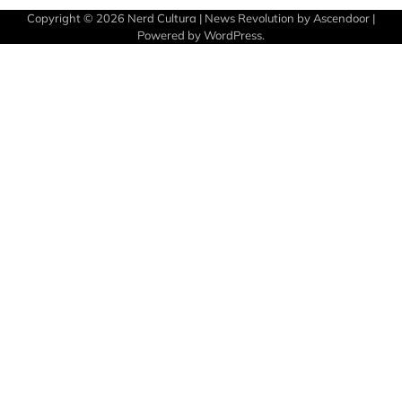
Copyright © 2026
Nerd Cultura
| News Revolution by
Ascendoor
|
Powered by
WordPress
.