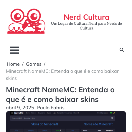
Skip
to
Nerd Cultura
content
Um Lugar de Cultura Nerd para Nerds de
Cultura
Home
Games
Minecraft NameMC: Entenda o que é e como baixar
skins
Minecraft NameMC: Entenda o
que é e como baixar skins
abril 9, 2025
Paulo Fabris