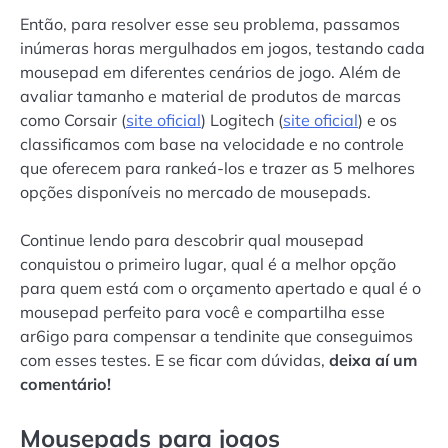
Então, para resolver esse seu problema, passamos
inúmeras horas mergulhados em jogos, testando cada
mousepad em diferentes cenários de jogo. Além de
avaliar tamanho e material de produtos de marcas
como Corsair (
site oficial
) Logitech (
site oficial
) e os
classificamos com base na velocidade e no controle
que oferecem para rankeá-los e trazer as 5 melhores
opções disponíveis no mercado de mousepads.
Continue lendo para descobrir qual mousepad
conquistou o primeiro lugar, qual é a melhor opção
para quem está com o orçamento apertado e qual é o
mousepad perfeito para você e compartilha esse
ar6igo para compensar a tendinite que conseguimos
com esses testes. E se ficar com dúvidas,
deixa aí um
comentário!
Mousepads para jogos