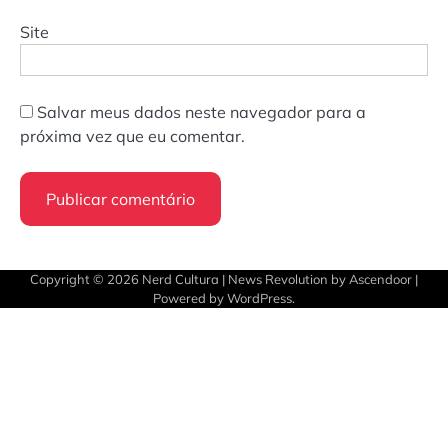
Site
Salvar meus dados neste navegador para a
próxima vez que eu comentar.
Copyright © 2026
Nerd Cultura
| News Revolution by
Ascendoor
|
Powered by
WordPress
.