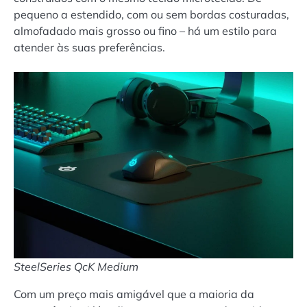
pequeno a estendido, com ou sem bordas costuradas,
almofadado mais grosso ou fino – há um estilo para
atender às suas preferências.
SteelSeries QcK Medium
Com um preço mais amigável que a maioria da