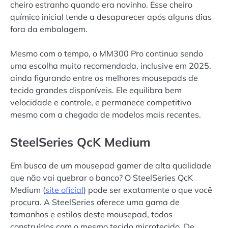
cheiro estranho quando era novinho. Esse cheiro
químico inicial tende a desaparecer após alguns dias
fora da embalagem.
Mesmo com o tempo, o MM300 Pro continua sendo
uma escolha muito recomendada, inclusive em 2025,
ainda figurando entre os melhores mousepads de
tecido grandes disponíveis. Ele equilibra bem
velocidade e controle, e permanece competitivo
mesmo com a chegada de modelos mais recentes.
SteelSeries QcK Medium
Em busca de um mousepad gamer de alta qualidade
que não vai quebrar o banco? O SteelSeries QcK
Medium (
site oficial
) pode ser exatamente o que você
procura. A SteelSeries oferece uma gama de
tamanhos e estilos deste mousepad, todos
construídos com o mesmo tecido microtecido. De