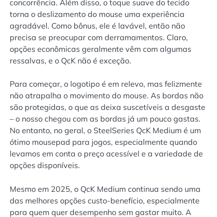
concorrência. Além disso, o toque suave do tecido
torna o deslizamento do mouse uma experiência
agradável. Como bônus, ele é lavável, então não
precisa se preocupar com derramamentos. Claro,
opções econômicas geralmente vêm com algumas
ressalvas, e o QcK não é exceção.
Para começar, o logotipo é em relevo, mas felizmente
não atrapalha o movimento do mouse. As bordas não
são protegidas, o que as deixa suscetíveis a desgaste
– o nosso chegou com as bordas já um pouco gastas.
No entanto, no geral, o SteelSeries QcK Medium é um
ótimo mousepad para jogos, especialmente quando
levamos em conta o preço acessível e a variedade de
opções disponíveis.
Mesmo em 2025, o QcK Medium continua sendo uma
das melhores opções custo-benefício, especialmente
para quem quer desempenho sem gastar muito. A