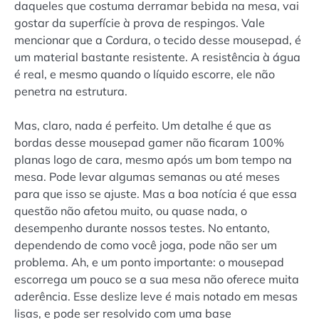
daqueles que costuma derramar bebida na mesa, vai
gostar da superfície à prova de respingos. Vale
mencionar que a Cordura, o tecido desse mousepad, é
um material bastante resistente. A resistência à água
é real, e mesmo quando o líquido escorre, ele não
penetra na estrutura.
Mas, claro, nada é perfeito. Um detalhe é que as
bordas desse mousepad gamer não ficaram 100%
planas logo de cara, mesmo após um bom tempo na
mesa. Pode levar algumas semanas ou até meses
para que isso se ajuste. Mas a boa notícia é que essa
questão não afetou muito, ou quase nada, o
desempenho durante nossos testes. No entanto,
dependendo de como você joga, pode não ser um
problema. Ah, e um ponto importante: o mousepad
escorrega um pouco se a sua mesa não oferece muita
aderência. Esse deslize leve é mais notado em mesas
lisas, e pode ser resolvido com uma base