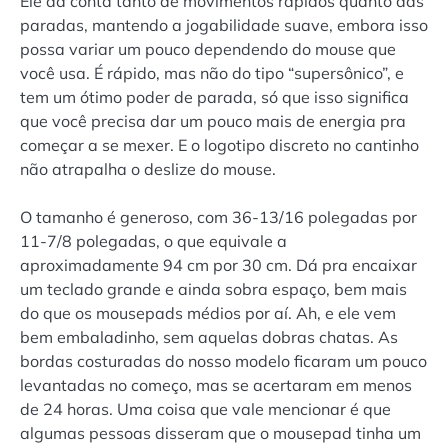
Ele dá conta tanto de movimentos rápidos quanto das
paradas, mantendo a jogabilidade suave, embora isso
possa variar um pouco dependendo do mouse que
você usa. É rápido, mas não do tipo “supersônico”, e
tem um ótimo poder de parada, só que isso significa
que você precisa dar um pouco mais de energia pra
começar a se mexer. E o logotipo discreto no cantinho
não atrapalha o deslize do mouse.
O tamanho é generoso, com 36-13/16 polegadas por
11-7/8 polegadas, o que equivale a
aproximadamente 94 cm por 30 cm. Dá pra encaixar
um teclado grande e ainda sobra espaço, bem mais
do que os mousepads médios por aí. Ah, e ele vem
bem embaladinho, sem aquelas dobras chatas. As
bordas costuradas do nosso modelo ficaram um pouco
levantadas no começo, mas se acertaram em menos
de 24 horas. Uma coisa que vale mencionar é que
algumas pessoas disseram que o mousepad tinha um