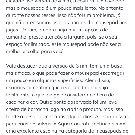
elevada. Na versão de 4 mm, a costura fica nivelada,
mas o mousepad é um pouco mais lento. No entanto,
durante nossos testes, isso não foi um problema, já
que não precisamos usar as bordas do mousepad nos
jogos. Por fim, embora haja muitas opções de
tamanho, preste atenção à largura, pois, se o seu
espaço for limitado, este mousepad pode não ser a
melhor escolha para você.
Vale destacar que a versão de 3 mm tem uma base
mais fraca, o que pode fazer o mousepad escorregar
um pouco em algumas superfícies. Além disso,
usuários comentam que a versão branca suja
facilmente, o que é algo a considerar na hora de
escolher a cor. Outro ponto observado foi um leve
cheiro de borracha logo ao abrir o produto, mas isso
tende a desaparecer após alguns dias. Apesar dessas
pequenas ressalvas, o Aqua Control+ continua sendo
uma excelente escolha na categoria de mousepads de