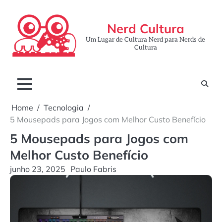
Skip
to
Nerd Cultura
content
Um Lugar de Cultura Nerd para Nerds de
Cultura
Home
Tecnologia
5 Mousepads para Jogos com Melhor Custo Benefício
5 Mousepads para Jogos com
Melhor Custo Benefício
junho 23, 2025
Paulo Fabris