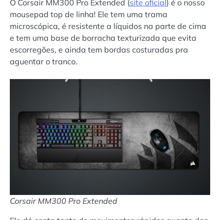
O Corsair MM300 Pro Extended (
site oficial
) é o nosso
mousepad top de linha! Ele tem uma trama
microscópica, é resistente a líquidos na parte de cima
e tem uma base de borracha texturizada que evita
escorregões, e ainda tem bordas costuradas pra
aguentar o tranco.
Corsair MM300 Pro Extended