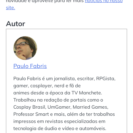
novidade e aproveite para ler mais
notícias no nosso
site.
Autor
Paulo Fabris
Paulo Fabris é um jornalista, escritor, RPGista,
gamer, cosplayer, nerd e fã de
animes desde a época da TV Manchete.
Trabalhou na redação de portais como o
Cosplay Brasil, UmGamer, Married Games,
Professor Smart e mais, além de ter trabalhos
impressos em revistas especializadas em
tecnologia de áudio e vídeo e automóveis.