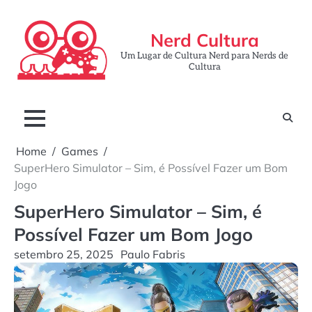
Skip
to
Nerd Cultura
content
Um Lugar de Cultura Nerd para Nerds de
Cultura
Home
Games
SuperHero Simulator – Sim, é Possível Fazer um Bom
Jogo
SuperHero Simulator – Sim, é
Possível Fazer um Bom Jogo
setembro 25, 2025
Paulo Fabris