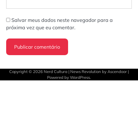
Salvar meus dados neste navegador para a
próxima vez que eu comentar.
Copyright © 2026
Nerd Cultura
| News Revolution by
Ascendoor
|
Powered by
WordPress
.