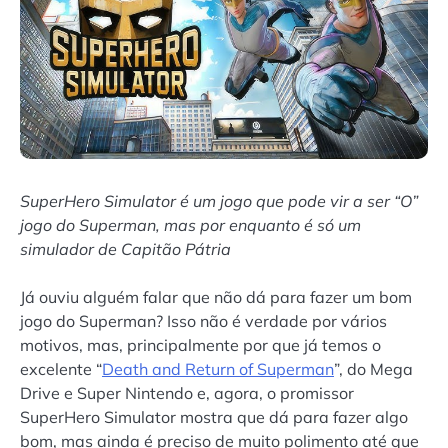
SuperHero Simulator é um jogo que pode vir a ser “O”
jogo do Superman, mas por enquanto é só um
simulador de Capitão Pátria
Já ouviu alguém falar que não dá para fazer um bom
jogo do Superman? Isso não é verdade por vários
motivos, mas, principalmente por que já temos o
excelente “
Death and Return of Superman
”, do Mega
Drive e Super Nintendo e, agora, o promissor
SuperHero Simulator mostra que dá para fazer algo
bom, mas ainda é preciso de muito polimento até que