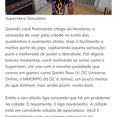
SuperHero Simulator
Quando você finalmente chega ao heroísmo, a
sensação de voar pela cidade no estilo dos
quadrinhos é realmente ótima. Voar é facilmente a
melhor parte do jogo, capturando aquela sensação
pura e inalterada de poder e liberdade. Por alguns
breves momentos, você realmente se sente como o
Superman. Um voo com a mesma qualidade que
vemos em games como Saints Row IV; DC Universe
Online, o MMORPG da DC e; talvez, um pouco menos
do que Anthem, mas ainda assim, muito bom.
Então o seu aliado liga avisando que há um problema
na cidade. E novamente. E liga novamente. A cidade
está em constante estado de apocalipse. Você é
bombardeado com um número impossível de