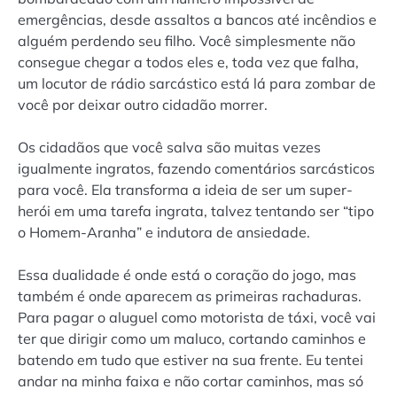
emergências, desde assaltos a bancos até incêndios e
alguém perdendo seu filho. Você simplesmente não
consegue chegar a todos eles e, toda vez que falha,
um locutor de rádio sarcástico está lá para zombar de
você por deixar outro cidadão morrer.
Os cidadãos que você salva são muitas vezes
igualmente ingratos, fazendo comentários sarcásticos
para você. Ela transforma a ideia de ser um super-
herói em uma tarefa ingrata, talvez tentando ser “tipo
o Homem-Aranha” e indutora de ansiedade.
Essa dualidade é onde está o coração do jogo, mas
também é onde aparecem as primeiras rachaduras.
Para pagar o aluguel como motorista de táxi, você vai
ter que dirigir como um maluco, cortando caminhos e
batendo em tudo que estiver na sua frente. Eu tentei
andar na minha faixa e não cortar caminhos, mas só