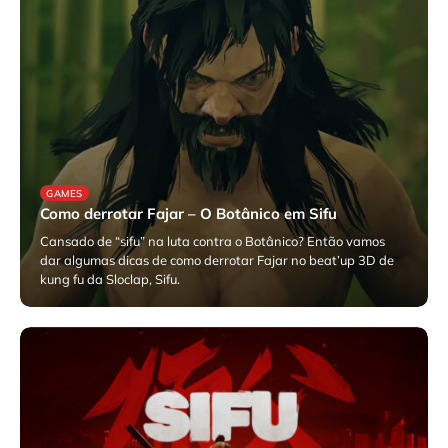
GAMES
Como derrotar Fajar – O Botânico em Sifu
Cansado de “sifu” na luta contra o Botânico? Então vamos
dar algumas dicas de como derrotar Fajar no beat’up 3D de
kung fu da Sloclap, Sifu.
julho 16, 2025