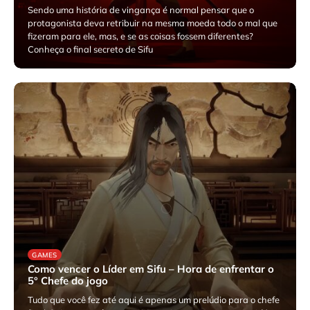
Sendo uma história de vingança é normal pensar que o
protagonista deva retribuir na mesma moeda todo o mal que
fizeram para ele, mas, e se as coisas fossem diferentes?
Conheça o final secreto de Sifu
julho 24, 2025
GAMES
Como vencer o Líder em Sifu – Hora de enfrentar o
5° Chefe do jogo
Tudo que você fez até aqui é apenas um prelúdio para o chefe