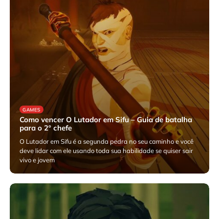
GAMES
Como vencer O Lutador em Sifu – Guia de batalha
para o 2° chefe
O Lutador em Sifu é a segunda pedra no seu caminho e você
deve lidar com ele usando toda sua habilidade se quiser sair
vivo e jovem
julho 18, 2025