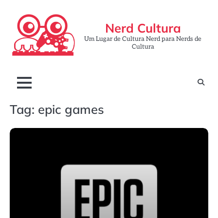
Skip
to
Nerd Cultura
content
Um Lugar de Cultura Nerd para Nerds de
Cultura
Tag:
epic games