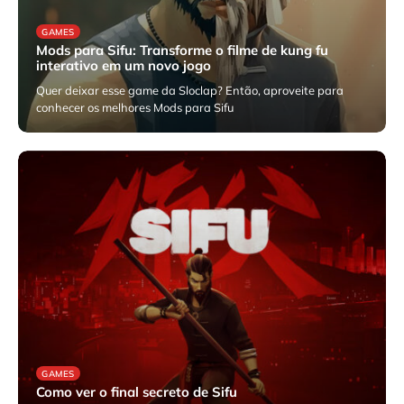
GAMES
Mods para Sifu: Transforme o filme de kung fu
interativo em um novo jogo
Quer deixar esse game da Sloclap? Então, aproveite para
conhecer os melhores Mods para Sifu
julho 24, 2025
GAMES
Como ver o final secreto de Sifu