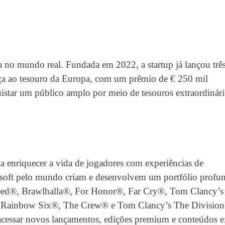
a no mundo real. Fundada em 2022, a startup já lançou trê
a ao tesouro da Europa, com um prêmio de € 250 mil
istar um público amplo por meio de tesouros extraordinári
a enriquecer a vida de jogadores com experiências de
isoft pelo mundo criam e desenvolvem um portfólio profu
Creed®, Brawlhalla®, For Honor®, Far Cry®, Tom Clancy’s
 Rainbow Six®, The Crew® e Tom Clancy’s The Divisio
cessar novos lançamentos, edições premium e conteúdos e