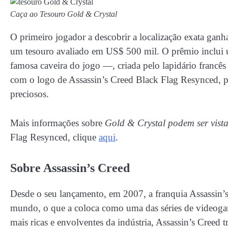
Caça ao Tesouro Gold & Crystal
O primeiro jogador a descobrir a localização exata ganh
um tesouro avaliado em US$ 500 mil. O prêmio inclui um
famosa caveira do jogo —, criada pelo lapidário franc
com o logo de Assassin’s Creed Black Flag Resynced, 
preciosos.
Mais informações sobre
Gold & Crystal podem ser vist
Flag Resynced, clique
aqui
.
Sobre Assassin’s Creed
Desde o seu lançamento, em 2007, a franquia Assassin’
mundo, o que a coloca como uma das séries de videogam
mais ricas e envolventes da indústria, Assassin’s Creed 