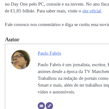
no Day One pelo PC, console e na nuvem. No ano fiscal 
de €1,85 bilhão. Para saber mais, visite o
site oficial
.
Fale conosco nos comentários e diga se curtiu essa novi
Autor
Paulo Fabris
Paulo Fabris é um jornalista, escritor,
animes desde a época da TV Manchete
Trabalhou na redação de portais com
Smart e mais, além de ter trabalhos im
vídeo e automóveis.