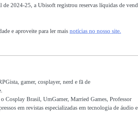
de 2024-25, a Ubisoft registrou reservas líquidas de vend
dade e aproveite para ler mais
notícias no nosso site.
 RPGista, gamer, cosplayer, nerd e fã de
.
o o Cosplay Brasil, UmGamer, Married Games, Professor
pressos em revistas especializadas em tecnologia de áudio e