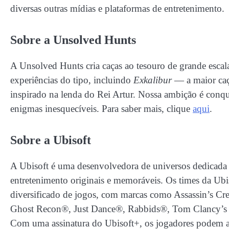
diversas outras mídias e plataformas de entretenimento.
Sobre a Unsolved Hunts
A Unsolved Hunts cria caças ao tesouro de grande escal
experiências do tipo, incluindo
Exkalibur
— a maior caç
inspirado na lenda do Rei Artur. Nossa ambição é conqu
enigmas inesquecíveis. Para saber mais, clique
aqui
.
Sobre a Ubisoft
A Ubisoft é uma desenvolvedora de universos dedicada 
entretenimento originais e memoráveis. Os times da Ub
diversificado de jogos, com marcas como Assassin’s 
Ghost Recon®, Just Dance®, Rabbids®, Tom Clancy’s
Com uma assinatura do Ubisoft+, os jogadores podem a