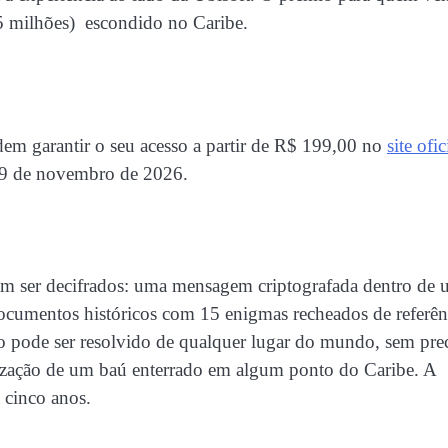
 milhões) escondido no Caribe.
dem garantir o seu acesso a partir de R$ 199,00 no
site ofic
em 9 de novembro de 2026.
sam ser decifrados: uma mensagem criptografada dentro de
documentos históricos com 15 enigmas recheados de referên
o pode ser resolvido de qualquer lugar do mundo, sem prec
alização de um baú enterrado em algum ponto do Caribe. A
 cinco anos.