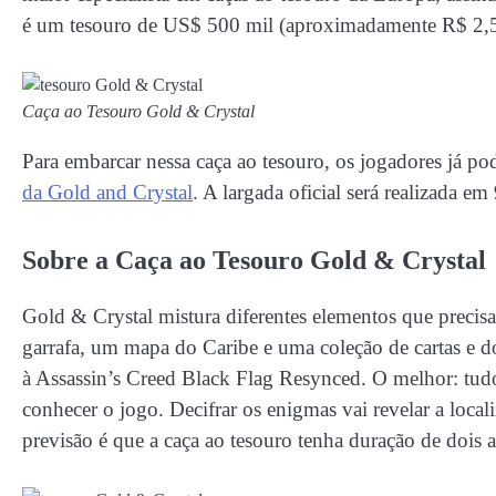
é um tesouro de US$ 500 mil (aproximadamente R$ 2,5
Caça ao Tesouro Gold & Crystal
Para embarcar nessa caça ao tesouro, os jogadores já po
da Gold and Crystal
. A largada oficial será realizada 
Sobre a Caça ao Tesouro Gold & Crystal
Gold & Crystal mistura diferentes elementos que preci
garrafa, um mapa do Caribe e uma coleção de cartas e 
à Assassin’s Creed Black Flag Resynced. O melhor: tud
conhecer o jogo. Decifrar os enigmas vai revelar a loc
previsão é que a caça ao tesouro tenha duração de dois a