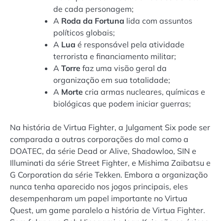
de cada personagem;
A
Roda da Fortuna
lida com assuntos
políticos globais;
A
Lua
é responsável pela atividade
terrorista e financiamento militar;
A
Torre
faz uma visão geral da
organização em sua totalidade;
A
M
orte
cria armas nucleares, químicas e
biológicas que podem iniciar guerras;
Na história de Virtua Fighter, a Julgament Six pode ser
comparada a outras corporações do mal como a
DOATEC, da série Dead or Alive, Shadowloo, SIN e
Illuminati da série Street Fighter, e Mishima Zaibatsu e
G Corporation da série Tekken. Embora a organização
nunca tenha aparecido nos jogos principais, eles
desempenharam um papel importante no Virtua
Quest, um game paralelo a história de Virtua Fighter.