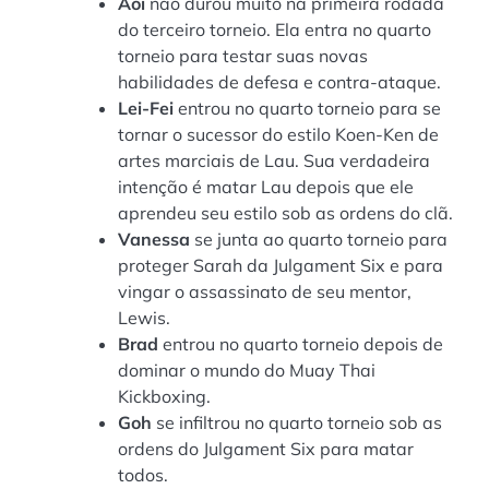
Aoi
não durou muito na primeira rodada
do terceiro torneio. Ela entra no quarto
torneio para testar suas novas
habilidades de defesa e contra-ataque.
Lei-Fei
entrou no quarto torneio para se
tornar o sucessor do estilo Koen-Ken de
artes marciais de Lau. Sua verdadeira
intenção é matar Lau depois que ele
aprendeu seu estilo sob as ordens do clã.
Vanessa
se junta ao quarto torneio para
proteger Sarah da Julgament Six e para
vingar o assassinato de seu mentor,
Lewis.
Brad
entrou no quarto torneio depois de
dominar o mundo do Muay Thai
Kickboxing.
Goh
se infiltrou no quarto torneio sob as
ordens do Julgament Six para matar
todos.