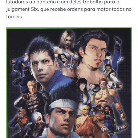
lutadores ao panteão e um deles trabalha para a
Julgament Six, que recebe ordens para matar todos no
torneio.