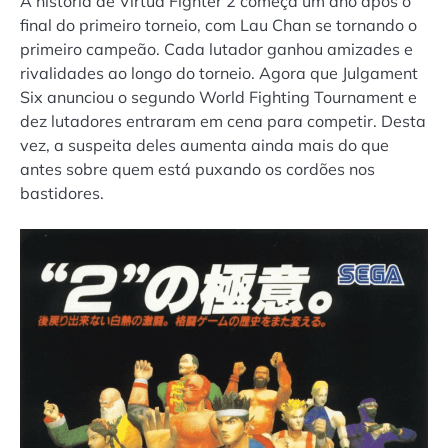
A história de Virtua Fighter 2 começa um ano após o
final do primeiro torneio, com Lau Chan se tornando o
primeiro campeão. Cada lutador ganhou amizades e
rivalidades ao longo do torneio. Agora que Julgament
Six anunciou o segundo World Fighting Tournament e
dez lutadores entraram em cena para competir. Desta
vez, a suspeita deles aumenta ainda mais do que
antes sobre quem está puxando os cordões nos
bastidores.