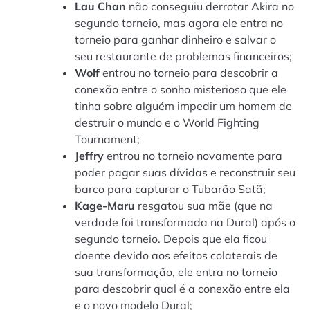
Lau
Chan
não conseguiu derrotar Akira no
segundo torneio, mas agora ele entra no
torneio para ganhar dinheiro e salvar o
seu restaurante de problemas financeiros;
Wolf
entrou no torneio para descobrir a
conexão entre o sonho misterioso que ele
tinha sobre alguém impedir um homem de
destruir o mundo e o World Fighting
Tournament;
Jeffry
entrou no torneio novamente para
poder pagar suas dívidas e reconstruir seu
barco para capturar o Tubarão Satã;
Kage-Maru
resgatou sua mãe (que na
verdade foi transformada na Dural) após o
segundo torneio. Depois que ela ficou
doente devido aos efeitos colaterais de
sua transformação, ele entra no torneio
para descobrir qual é a conexão entre ela
e o novo modelo Dural;