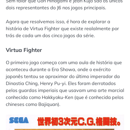
Sem falar que Goh Hinogami e Jean Kujo são os únicos
dois representantes do J6 nos jogos principais.
Agora que resolvemos isso, é hora de explorar a
história de Virtua Fighter que existe realalmente por
trás de cada um dos cinco jogos da série.
Virtua Fighter
O primeiro jogo começa com uma aula de história que
aconteceu durante a Era Showa, onde o exército
japonês tentou se aproximar do último imperador da
Dinastia Ching, Henry Pu-yi. Eles foram derrotados
pelos guardas imperiais que usavam uma arte marcial
conhecida como Hakkyoku-Ken (que é conhecida pelos
chineses como Bajiquan).