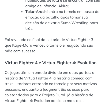
habilidades de luta e se encontrar com seu
amigo de infância, Akira;
Taka-Arashi
entra no torneio em busca da
emoção da batalha após tomar sua
decisão de deixar a Sumo Wrestling para
trás;
Foi revelado no final da história de Virtua Fighter 3
que Kage-Maru venceu o torneio e resgatando sua
mãe com sucesso.
Virtua Fighter 4 e Virtua Fighter 4: Evolution
Os jogos têm um enredo dividido em duas partes: a
história de Virtua Fighter 4, a história começa com
treze lutadores entrando no torneio por seus motivos
pessoais, enquanto a Judgment Six os usou para
coletar dados para o Projeto Dural. Já a história de
Virtua Fighter 4: Evolution adiciona mais dois