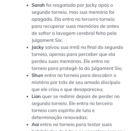
Sarah
foi resgatada por Jacky após o
segundo torneio, mas sua memória foi
apagada. Ela entra no terceiro torneio
para recuperar suas memórias de antes
de sofrer a lavagem cerebral feita pela
Julgament Six;
Jacky
salvou sua irmã no final do segundo
torneio, apenas para perceber que ela
perdeu suas memórias. Ele entra no
torneio para protegê-la da Julgament Six;
Shun
entra no torneio para descobrir o
mistério por trás de seu amado discípulo
que ele criou e que desapareceu;
Lion
quer se redimir depois de perder no
segundo torneio. Ele entra no terceiro
torneio com espírito de luta e
determinação renovadas;
Aoi
entra no torneio para testar suas