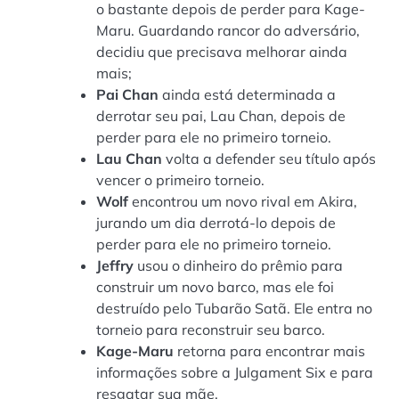
o bastante depois de perder para Kage-
Maru. Guardando rancor do adversário,
decidiu que precisava melhorar ainda
mais;
Pai
Chan
ainda está determinada a
derrotar seu pai, Lau Chan, depois de
perder para ele no primeiro torneio.
Lau
Chan
volta a defender seu título após
vencer o primeiro torneio.
Wolf
encontrou um novo rival em Akira,
jurando um dia derrotá-lo depois de
perder para ele no primeiro torneio.
Jeffry
usou o dinheiro do prêmio para
construir um novo barco, mas ele foi
destruído pelo Tubarão Satã. Ele entra no
torneio para reconstruir seu barco.
Kage-Maru
retorna para encontrar mais
informações sobre a Julgament Six e para
resgatar sua mãe.