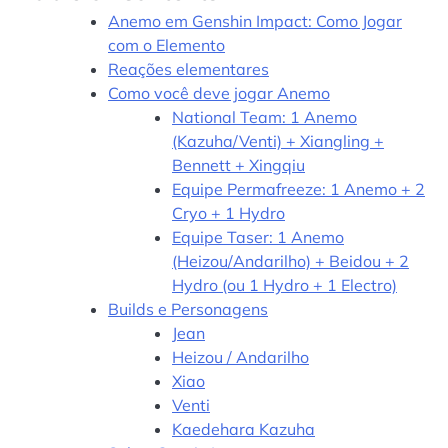
Anemo em Genshin Impact: Como Jogar
com o Elemento
Reações elementares
Como você deve jogar Anemo
National Team: 1 Anemo
(Kazuha/Venti) + Xiangling +
Bennett + Xingqiu
Equipe Permafreeze: 1 Anemo + 2
Cryo + 1 Hydro
Equipe Taser: 1 Anemo
(Heizou/Andarilho) + Beidou + 2
Hydro (ou 1 Hydro + 1 Electro)
Builds e Personagens
Jean
Heizou / Andarilho
Xiao
Venti
Kaedehara Kazuha