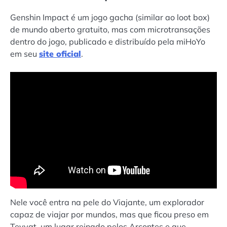
Genshin Impact é um jogo gacha (similar ao loot box)
de mundo aberto gratuito, mas com microtransações
dentro do jogo, publicado e distribuído pela miHoYo
em seu
site oficial
.
Nele você entra na pele do Viajante, um explorador
capaz de viajar por mundos, mas que ficou preso em
Teyvat, um lugar reinado pelos Arcontes e que