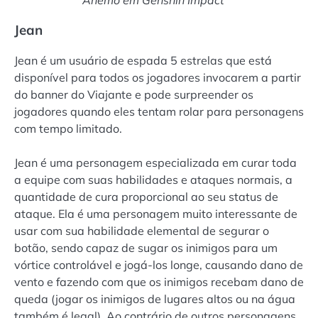
Anemo em Genshin Impact
Jean
Jean é um usuário de espada 5 estrelas que está
disponível para todos os jogadores invocarem a partir
do banner do Viajante e pode surpreender os
jogadores quando eles tentam rolar para personagens
com tempo limitado.
Jean é uma personagem especializada em curar toda
a equipe com suas habilidades e ataques normais, a
quantidade de cura proporcional ao seu status de
ataque. Ela é uma personagem muito interessante de
usar com sua habilidade elemental de segurar o
botão, sendo capaz de sugar os inimigos para um
vórtice controlável e jogá-los longe, causando dano de
vento e fazendo com que os inimigos recebam dano de
queda (jogar os inimigos de lugares altos ou na água
também é legal). Ao contrário de outros personagens