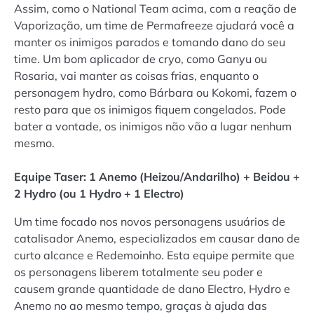
Assim, como o National Team acima, com a reação de
Vaporização, um time de Permafreeze ajudará você a
manter os inimigos parados e tomando dano do seu
time. Um bom aplicador de cryo, como Ganyu ou
Rosaria, vai manter as coisas frias, enquanto o
personagem hydro, como Bárbara ou Kokomi, fazem o
resto para que os inimigos fiquem congelados. Pode
bater a vontade, os inimigos não vão a lugar nenhum
mesmo.
Equipe Taser: 1 Anemo (Heizou/Andarilho) + Beidou +
2 Hydro (ou 1 Hydro + 1 Electro)
Um time focado nos novos personagens usuários de
catalisador Anemo, especializados em causar dano de
curto alcance e Redemoinho. Esta equipe permite que
os personagens liberem totalmente seu poder e
causem grande quantidade de dano Electro, Hydro e
Anemo no ao mesmo tempo, graças à ajuda das