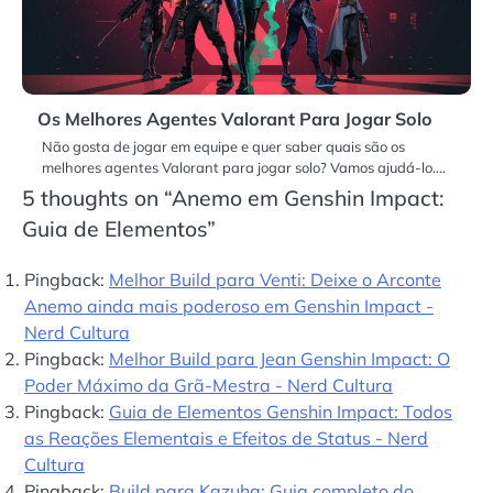
Os Melhores Agentes Valorant Para Jogar Solo
Não gosta de jogar em equipe e quer saber quais são os
melhores agentes Valorant para jogar solo? Vamos ajudá-lo.…
5 thoughts on “
Anemo em Genshin Impact:
Guia de Elementos
”
Pingback:
Melhor Build para Venti: Deixe o Arconte
Anemo ainda mais poderoso em Genshin Impact -
Nerd Cultura
Pingback:
Melhor Build para Jean Genshin Impact: O
Poder Máximo da Grã-Mestra - Nerd Cultura
Pingback:
Guia de Elementos Genshin Impact: Todos
as Reações Elementais e Efeitos de Status - Nerd
Cultura
Pingback:
Build para Kazuha: Guia completo do