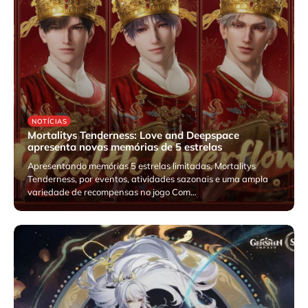
NOTÍCIAS
Mortalitys Tenderness: Love and Deepspace
apresenta novas memórias de 5 estrelas
Apresentando memórias 5 estrelas limitadas, Mortalitys
Tenderness, por eventos, atividades sazonais e uma ampla
variedade de recompensas no jogo Com…
fevereiro 10, 2026