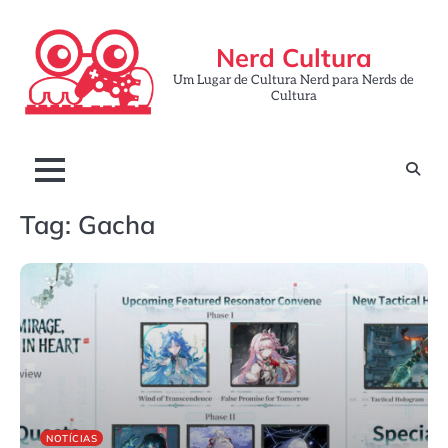
Skip
to
Nerd Cultura
content
Um Lugar de Cultura Nerd para Nerds de
Cultura
Tag:
Gacha
NOTÍCIAS