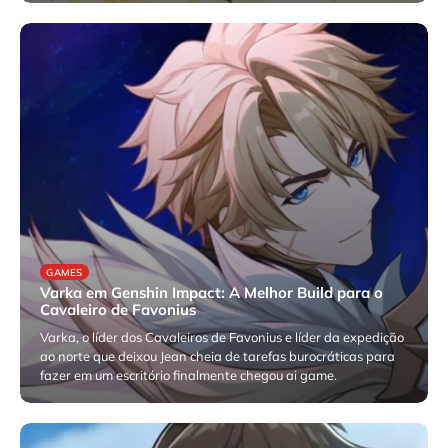
abril 6, 2026
GAMES
Varka em Genshin Impact: A Melhor Build para o
Cavaleiro de Favonius
Varka, o líder dos Cavaleiros de Favonius e líder da expedição
ao norte que deixou Jean cheia de tarefas burocráticas para
fazer em um escritório finalmente chegou ai game.
fevereiro 23, 2026