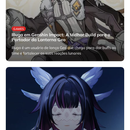
GAMES
Illuga em Genshin Impact: A Melhor Build para o
Portador da Lanterna Geo
Illuga é um usuário de lança Geo que chega para dar buffs ao
time e fortalecer as suas reações lunares
janeiro 30, 2026