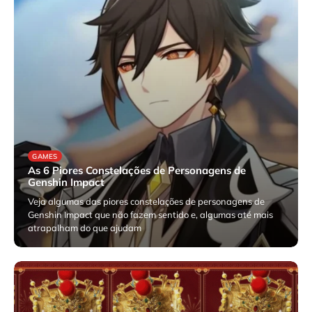
GAMES
As 6 Piores Constelações de Personagens de
Genshin Impact
Veja algumas das piores constelações de personagens de
Genshin Impact que não fazem sentido e, algumas até mais
atrapalham do que ajudam
fevereiro 13, 2026