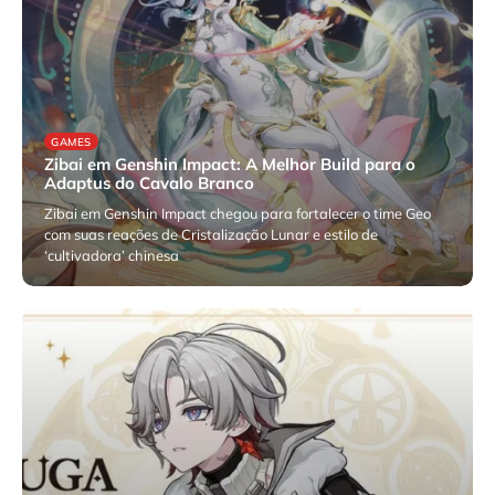
GAMES
Zibai em Genshin Impact: A Melhor Build para o
Adaptus do Cavalo Branco
Zibai em Genshin Impact chegou para fortalecer o time Geo
com suas reações de Cristalização Lunar e estilo de
‘cultivadora’ chinesa
fevereiro 6, 2026