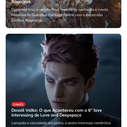
Ragnarok
Cygames traz a versão final, repleta de conteúdo e novas
histórias de Granblue Fantasy: Relink com a expansão
Endless Ragnarok…
julho 22, 2026
GAMES
Dossiê Valko: O que Aconteceu com o 6° love
interessing de Love and Deepspace
Lançado e cancelado em junho, o sexto interesse romântico