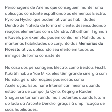
Personagens de Anemo que conseguem manter uma
aplicação constante espalhando os elementos Electro,
Pyro ou Hydro, que podem ativar as habilidades
Dendro de Nahida de forma eficiente, desencadeando
reações elementais com o Dendro. Alhaitham, Tighnari
e Kaveh, por exemplo, podem confiar em Nahida para
manter as habilidades do conjunto das
Memórias da
Floresta
ativo, aplicando seu efeito em todos os
inimigos de forma consistente.
No caso dos personagens Electro, como Beidou, Fischl,
Kuki Shinobu e Yae Miko, eles têm grande sinergia com
Nahida, gerando reações poderosas como
Aceleração, Espalhar e Intensificar, mesmo quando
estão fora de campo. Já Cyno, Keqing e Raiden
Shogun se tornam ainda mais potentes quando lutam
ao lado da Arconte Dendro, graças à amplificação de
suas habilidades.