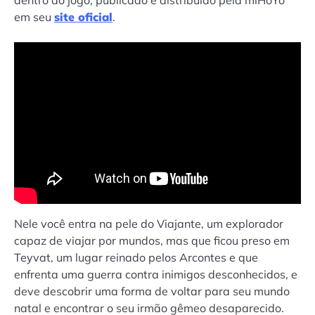
dentro do jogo, publicado e distribuído pela miHoYo
em seu
site oficial
.
Nele você entra na pele do Viajante, um explorador
capaz de viajar por mundos, mas que ficou preso em
Teyvat, um lugar reinado pelos Arcontes e que
enfrenta uma guerra contra inimigos desconhecidos, e
deve descobrir uma forma de voltar para seu mundo
natal e encontrar o seu irmão gêmeo desaparecido.