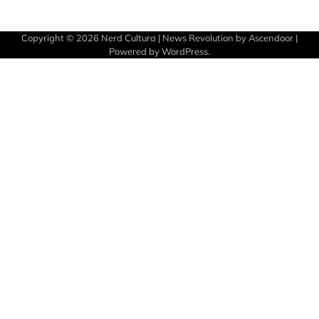
Copyright © 2026
Nerd Cultura
| News Revolution by
Ascendoor
|
Powered by
WordPress
.