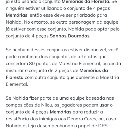
já está usando o conjunto
Memórias da Floresta
. Se
ninguém estiver utilizando o conjunto de 4 peças
Memórias
, então esse deve ser priorizado para
Nahida. No entanto, se outro personagem da equipe
já estiver com esse conjunto, Nahida pode optar pelo
conjunto de 4 peças
Sonhos Dourados
.
Se nenhum desses conjuntos estiver disponível, você
pode combinar dois conjuntos de artefatos que
concedam 80 pontos de Maestria Elemental, ou ainda
misturar o conjunto de 2 peças de
Memórias da
Floresta
com outro conjunto que aumente a Maestria
Elemental.
Se Nahida fizer parte de uma equipe baseada nas
composições de Nilou, os jogadores podem usar o
conjunto de 4 peças
Memórias
para reduzir a
resistência dos inimigos aos Dendro Cores, ou, caso
Nahida esteja desempenhando o papel de DPS