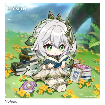
Nahida