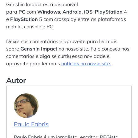
Genshin Impact está disponível
para
PC
com
Windows
,
Android
,
iOS
,
PlayStation
4
e
PlayStation
5 com crossplay entre as plataformas
mobile, console e PC.
Deixe nos comentários e aproveite para ler mais
sobre
Genshin Impact
no nosso site. Fale conosco nos
comentários e diga se curtiu essa novidade e
aproveite para ler mais
notícias no nosso site.
Autor
Paulo Fabris
Paulo Fabris é um jornalista, escritor, RPGista,