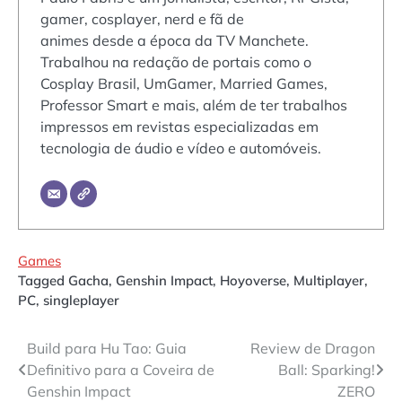
gamer, cosplayer, nerd e fã de
animes desde a época da TV Manchete.
Trabalhou na redação de portais como o
Cosplay Brasil, UmGamer, Married Games,
Professor Smart e mais, além de ter trabalhos
impressos em revistas especializadas em
tecnologia de áudio e vídeo e automóveis.
Games
Tagged
Gacha
,
Genshin Impact
,
Hoyoverse
,
Multiplayer
,
PC
,
singleplayer
Navegação
Build para Hu Tao: Guia
Review de Dragon
Definitivo para a Coveira de
Ball: Sparking!
de
Genshin Impact
ZERO