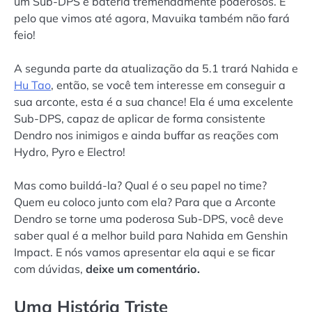
um Sub-DPS e bateria tremendamente poderosos. E
pelo que vimos até agora, Mavuika também não fará
feio!
A segunda parte da atualização da 5.1 trará Nahida e
Hu Tao
, então, se você tem interesse em conseguir a
sua arconte, esta é a sua chance! Ela é uma excelente
Sub-DPS, capaz de aplicar de forma consistente
Dendro nos inimigos e ainda buffar as reações com
Hydro, Pyro e Electro!
Mas como buildá-la? Qual é o seu papel no time?
Quem eu coloco junto com ela? Para que a Arconte
Dendro se torne uma poderosa Sub-DPS, você deve
saber qual é a melhor build para Nahida em Genshin
Impact. E nós vamos apresentar ela aqui e se ficar
com dúvidas,
deixe um comentário.
Uma História Triste