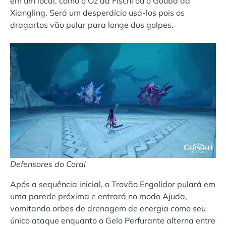
em um local, como o Oz da Fischl ou o Gouba da
Xiangling. Será um desperdício usá-los pois os
dragartos vão pular para longe dos golpes.
Defensores do Coral
Após a sequência inicial, o Trovão Engolidor pulará em
uma parede próxima e entrará no modo Ajuda,
vomitando orbes de drenagem de energia como seu
único ataque enquanto o Gelo Perfurante alterna entre