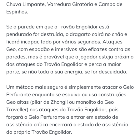
Chuva Limpante, Varredura Giratória e Campo de
Espinhos.
Se a parede em que o Trovão Engolidor está
pendurado for destruída, o dragarto cairá no chão e
ficará incapacitado por vários segundos. Ataques
Geo, com espadão e imersivos são eficazes contra as
paredes, mas é provável que o jogador esteja próximo
dos ataques do Trovão Engolidor e perca a maior
parte, se não toda a sua energia, se for descuidado.
Um método mais seguro é simplesmente atacar o Gelo
Perfurante enquanto se esquiva ou usa construções
Geo altas (pilar de Zhongli ou monolito do Geo
Traveller) nos ataques do Trovão Engolidor, pois
forçará o Gelo Perfurante a entrar em estado de
assistência crítica encerrará o estado de assistência
do próprio Trovão Engolidor.