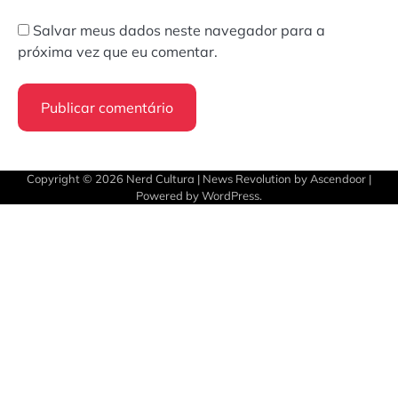
Salvar meus dados neste navegador para a
próxima vez que eu comentar.
Copyright © 2026
Nerd Cultura
| News Revolution by
Ascendoor
|
Powered by
WordPress
.