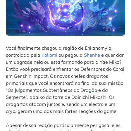
Você finalmente chegou a região de Enkanomyia
controlada pela
Kokomi
ou pegou a
Shenhe
e quer dar
um upgrade nela ou está farmando para a Yae Miko?
Então você precisará enfrentar os Defensores do Coral
em Genshin Impact. Os novos chefes dragartos
primoriais que você encontrará no final da sua missão
“Os Julgamentos Subterrâneos do Dragão e da
Serpente”, abaixo da torre de Dainichi Mikoshi. Os
dragartos atacam juntos e, sendo um electro e um
cryo, geram uma das mais fortes reações do game.
Apesar dessa reação particularmente perigosa, eles