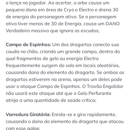
o lança no jogador. Ao acertar, o orbe causa um
pequeno dano em área de Cryo e Electro e drena 30
de energia do personagem ativo. Se o personagem
ativo tiver menos de 30 de Energia, causa um DANO
Verdadeiro massivo que ignora os escudos;
Campo de Espinhos:
Um dos dragartos conecta sua
cauda no chão, criando um grande campo, dentro do
qual fragmentos de gelo ou energia Electro
frequentemente surgem do solo em locais aleatórios,
causando dano do elemento do dragarto. Se ambos os
dragartos estiverem na arena, apenas um deles pode
usar o ataque Campo de Espinhos. O Trovão Engolidor
não usará este ataque até que o Gelo Perfurante
atinja a uma quantidade de saúde crítica;
Varredura Giratória:
Enrola-se e gira rapidamente,
causando o dano do elemento do dragarto que atacou
com esse golpe;