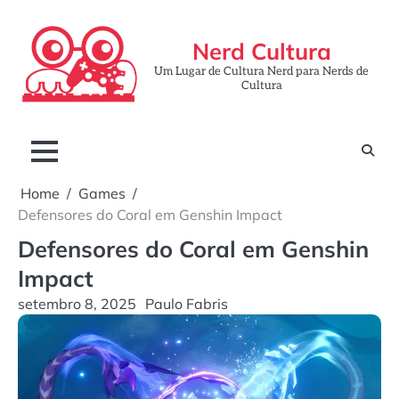
Skip
to
Nerd Cultura
content
Um Lugar de Cultura Nerd para Nerds de
Cultura
Home
Games
Defensores do Coral em Genshin Impact
Defensores do Coral em Genshin
Impact
setembro 8, 2025
Paulo Fabris