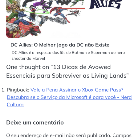
DC Allies: O Melhor Jogo da DC não Existe
DC Allies é a resposta dos fãs de Batman e Superman ao hero
shooter da Marvel
One thought on “
13 Dicas de Avowed
Essenciais para Sobreviver as Living Lands
”
Pingback:
Vale a Pena Assinar o Xbox Game Pass?
Descubra se o Serviço da Microsoft é para você - Nerd
Cultura
Deixe um comentário
O seu endereço de e-mail não será publicado.
Campos