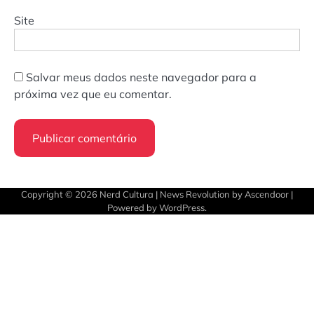
Site
Salvar meus dados neste navegador para a
próxima vez que eu comentar.
Copyright © 2026
Nerd Cultura
| News Revolution by
Ascendoor
|
Powered by
WordPress
.