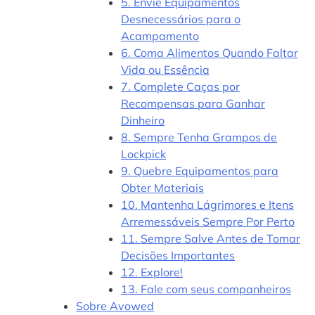
5. Envie Equipamentos
Desnecessários para o
Acampamento
6. Coma Alimentos Quando Faltar
Vida ou Essência
7. Complete Caças por
Recompensas para Ganhar
Dinheiro
8. Sempre Tenha Grampos de
Lockpick
9. Quebre Equipamentos para
Obter Materiais
10. Mantenha Lágrimores e Itens
Arremessáveis Sempre Por Perto
11. Sempre Salve Antes de Tomar
Decisões Importantes
12. Explore!
13. Fale com seus companheiros
Sobre Avowed