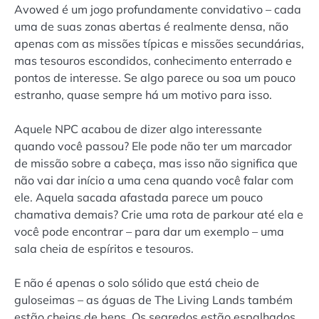
Avowed é um jogo profundamente convidativo – cada
uma de suas zonas abertas é realmente densa, não
apenas com as missões típicas e missões secundárias,
mas tesouros escondidos, conhecimento enterrado e
pontos de interesse. Se algo parece ou soa um pouco
estranho, quase sempre há um motivo para isso.
Aquele NPC acabou de dizer algo interessante
quando você passou? Ele pode não ter um marcador
de missão sobre a cabeça, mas isso não significa que
não vai dar início a uma cena quando você falar com
ele. Aquela sacada afastada parece um pouco
chamativa demais? Crie uma rota de parkour até ela e
você pode encontrar – para dar um exemplo – uma
sala cheia de espíritos e tesouros.
E não é apenas o solo sólido que está cheio de
guloseimas – as águas de The Living Lands também
estão cheias de bens. Os segredos estão espalhados