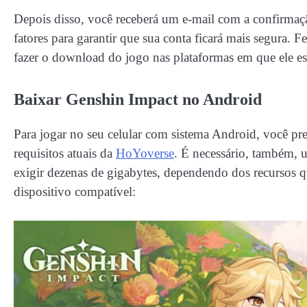
Depois disso, você receberá um e-mail com a confirmação
fatores para garantir que sua conta ficará mais segura. 
fazer o download do jogo nas plataformas em que ele es
Baixar Genshin Impact no Android
Para jogar no seu celular com sistema Android, você pr
requisitos atuais da
HoYoverse
. É necessário, também, 
exigir dezenas de gigabytes, dependendo dos recursos qu
dispositivo compatível: