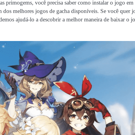
suas primogems, você precisa saber como instalar o jogo em
 dos melhores jogos de gacha disponíveis. Se você quer j
demos ajudá-lo a descobrir a melhor maneira de baixar o j