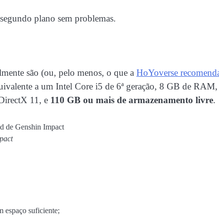
 segundo plano sem problemas.
lmente são (ou, pelo menos, o que a
HoYoverse recomend
uivalente a um Intel Core i5 de 6ª geração, 8 GB de RAM,
 DirectX 11, e
110 GB ou mais de armazenamento livre
.
pact
m espaço suficiente;