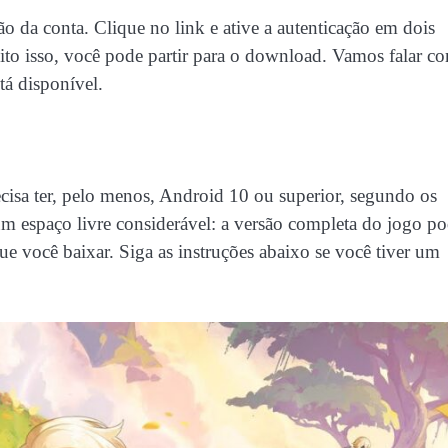
 da conta. Clique no link e ative a autenticação em dois
Feito isso, você pode partir para o download. Vamos falar c
tá disponível.
ecisa ter, pelo menos, Android 10 ou superior, segundo os
um espaço livre considerável: a versão completa do jogo p
e você baixar. Siga as instruções abaixo se você tiver um