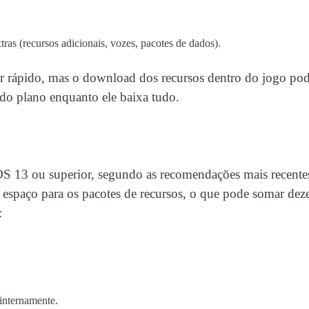
ras (recursos adicionais, vozes, pacotes de dados).
er rápido, mas o download dos recursos dentro do jogo po
do plano enquanto ele baixa tudo.
iOS 13 ou superior, segundo as recomendações mais recente
 espaço para os pacotes de recursos, o que pode somar dez
:
 internamente.