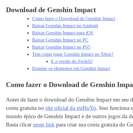
Download de Genshin Impact
Como fazer o Download de Genshin Impact
Baixar Genshin Impact no Android
Baixar Genshin Impact para iOS
Baixar Genshin Impact no PC
Baixar Genshin Impact no PS5
Tem como jogar Genshin Impact no Xbox?
E a versão do Switch?
Domine os elementos em Genshin Impact
Como fazer o Download de Genshin Impa
Antes de fazer o download do Genshin Impact em seu di
conta gratuita no
site oficial da miHoYo
. Isso funciona 
mundo épico de Genshin Impact e de outros jogos da 
Basta clicar
ne
ste link
para criar sua conta gratuita do G