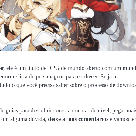
gar, ele é um título de RPG de mundo aberto com um mun
enorme lista de personagens para conhecer. Se já o
 tudo o que você precisa saber sobre o processo de downlo
 de guias para descobrir como aumentar de nível, pegar mai
r com alguma dúvida,
deixe aí nos comentários
e vamos te