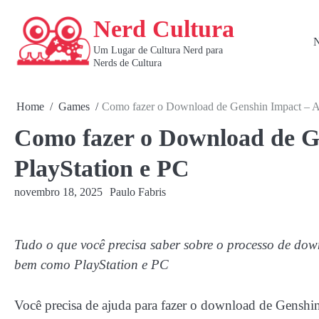
Skip
Nerd Cultura
to
content
N
Um Lugar de Cultura Nerd para
Nerds de Cultura
Home
Games
Como fazer o Download de Genshin Impact – An
Como fazer o Download de Ge
PlayStation e PC
novembro 18, 2025
Paulo Fabris
Tudo o que você precisa saber sobre o processo de dow
bem como PlayStation e PC
Você precisa de ajuda para fazer o download de Genshin