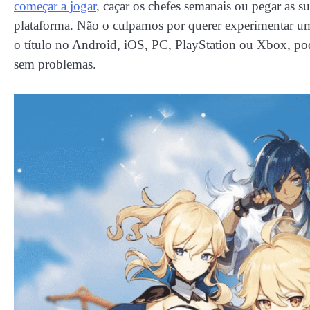
começar a jogar
, caçar os chefes semanais ou pegar as 
plataforma. Não o culpamos por querer experimentar um
o título no Android, iOS, PC, PlayStation ou Xbox, po
sem problemas.