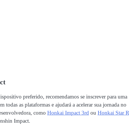
ct
spositivo preferido, recomendamos se inscrever para uma
em todas as plataformas e ajudará a acelerar sua jornada no
desenvolvedora, como
Honkai Impact 3rd
ou
Honkai Star R
enshin Impact.