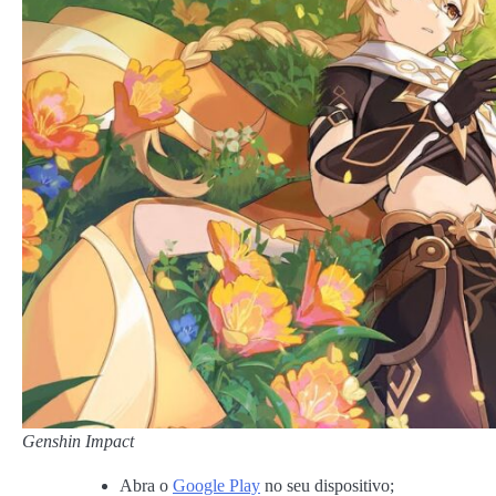
Genshin Impact
Abra o
Google Play
no seu dispositivo;