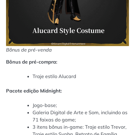
Bônus de pré-venda
Bônus de pré-compra:
Traje estilo Alucard
Pacote edição Midnight:
Jogo-base;
Galeria Digital de Arte e Som, incluindo as
71 faixas do game;
3 itens bônus in-game: Traje estilo Trevor,
Traje estilo Sypha, Retrato de Família