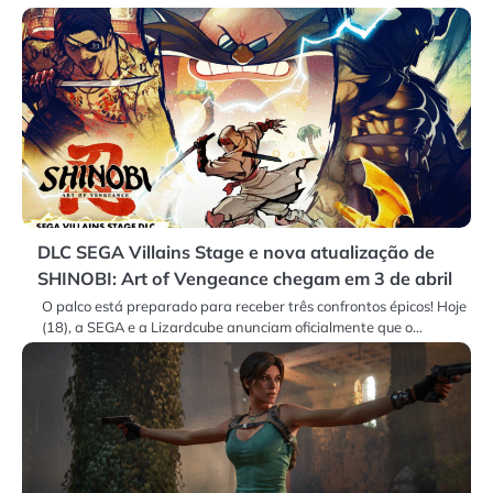
DLC SEGA Villains Stage e nova atualização de
SHINOBI: Art of Vengeance chegam em 3 de abril
O palco está preparado para receber três confrontos épicos! Hoje
(18), a SEGA e a Lizardcube anunciam oficialmente que o…