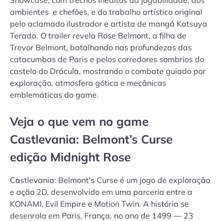
Showcase, com trechos inéditos da jogabilidade, dos
ambientes e chefões, e do trabalho artístico original
pelo aclamado ilustrador e artista de mangá Katsuya
Terada. O trailer revela Rose Belmont, a filha de
Trevor Belmont, batalhando nas profundezas das
catacumbas de Paris e pelos corredores sombrios do
castelo do Drácula, mostrando o combate guiado por
exploração, atmosfera gótica e mecânicas
emblemáticas do game.
Veja o que vem no game
Castlevania: Belmont’s Curse
edição Midnight Rose
Castlevania: Belmont’s Curse é um jogo de exploração
e ação 2D, desenvolvido em uma parceria entre a
KONAMI, Evil Empire e Motion Twin. A história se
desenrola em Paris, França, no ano de 1499 — 23