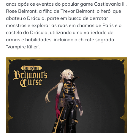
anos após os eventos do popular game Castlevania III.
Rose Belmont, a filha de Trevor Belmont, o herói que
abateu o Drácula, parte em busca de derrotar
monstros e explorar as ruas em chamas de Paris e o
castelo do Drácula, utilizando uma variedade de
armas e habilidades, incluindo o chicote sagrado
‘Vampire Killer’.