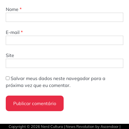
Nome
*
E-mail
*
Site
Salvar meus dados neste navegador para a
próxima vez que eu comentar.
Copyright © 2026
Nerd Cultura
| News Revolution by
Ascendoor
|