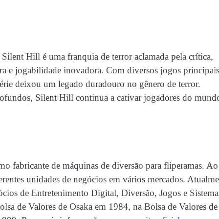
ent Hill é uma franquia de terror aclamada pela crítica,
tra e jogabilidade inovadora. Com diversos jogos principais
 série deixou um legado duradouro no gênero de terror.
ofundos, Silent Hill continua a cativar jogadores do mund
fabricante de máquinas de diversão para fliperamas. Ao
iferentes unidades de negócios em vários mercados. Atualme
e Entretenimento Digital, Diversão, Jogos e Sistema
Bolsa de Valores de Osaka em 1984, na Bolsa de Valores de