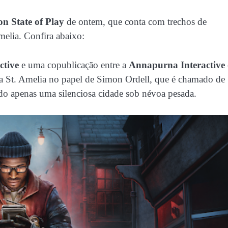
on State of Play
de ontem, que conta com trechos de
melia. Confira abaixo:
ctive
e uma copublicação entre a
Annapurna Interactive
St. Amelia no papel de Simon Ordell, que é chamado de
ando apenas uma silenciosa cidade sob névoa pesada.