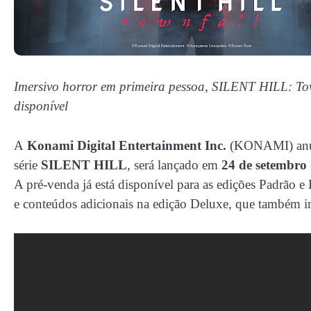
Imersivo horror em primeira pessoa, SILENT HILL: Tow
disponível
A
Konami Digital Entertainment Inc.
(KONAMI) anu
série
SILENT HILL
, será lançado em
24 de setembro
A pré-venda já está disponível para as edições Padrão 
e conteúdos adicionais na edição Deluxe, que também i