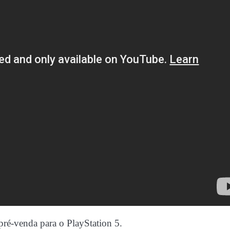
 pré-venda para o PlayStation 5.