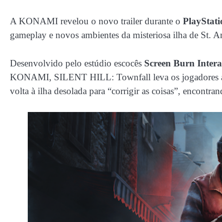
A KONAMI revelou o novo trailer durante o
PlayStati
gameplay e novos ambientes da misteriosa ilha de St. A
Desenvolvido pelo estúdio escocês
Screen Burn Intera
KONAMI, SILENT HILL: Townfall leva os jogadores a 
volta à ilha desolada para “corrigir as coisas”, encontr