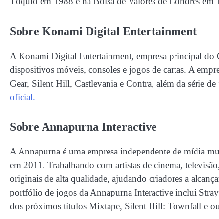
Tóquio em 1988 e na Bolsa de Valores de Londres em 1
Sobre Konami Digital Entertainment
A Konami Digital Entertainment, empresa principal do
dispositivos móveis, consoles e jogos de cartas. A emp
Gear, Silent Hill, Castlevania e Contra, além da série de
oficial.
Sobre Annapurna Interactive
A Annapurna é uma empresa independente de mídia mult
em 2011. Trabalhando com artistas de cinema, televisão, 
originais de alta qualidade, ajudando criadores a alcan
portfólio de jogos da Annapurna Interactive inclui Stra
dos próximos títulos Mixtape, Silent Hill: Townfall e ou