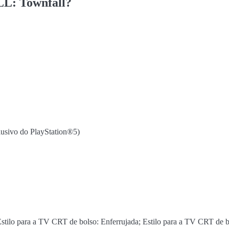
LL: Townfall?
lusivo do PlayStation®5)
Estilo para a TV CRT de bolso: Enferrujada; Estilo para a TV CRT de b