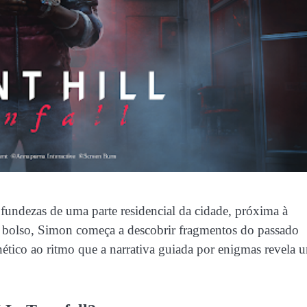
fundezas de uma parte residencial da cidade, próxima à
olso, Simon começa a descobrir fragmentos do passado
enético ao ritmo que a narrativa guiada por enigmas revela 