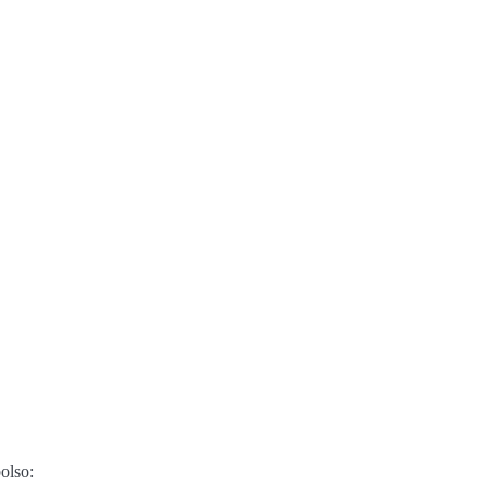
olso: