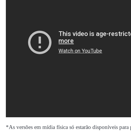
*As versões em mídia física só estarão disponíveis para