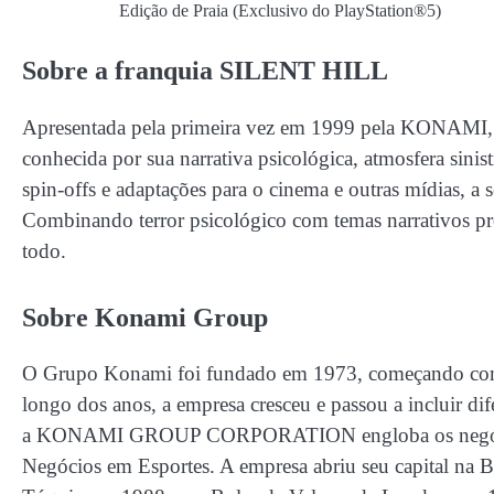
Edição de Praia (Exclusivo do PlayStation®5)
Sobre a franquia SILENT HILL
Apresentada pela primeira vez em 1999 pela KONAMI, Sil
conhecida por sua narrativa psicológica, atmosfera sinis
spin-offs e adaptações para o cinema e outras mídias, a
Combinando terror psicológico com temas narrativos pr
todo.
Sobre Konami Group
O Grupo Konami foi fundado em 1973, começando como 
longo dos anos, a empresa cresceu e passou a incluir d
a KONAMI GROUP CORPORATION engloba os negócios d
Negócios em Esportes. A empresa abriu seu capital na 