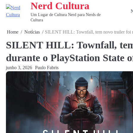
Nerd Cultura
Skip
to
N
Um Lugar de Cultura Nerd para Nerds de
content
Cultura
Home
Notícias
SILENT HILL: Townfall, tem novo trailer foi r
SILENT HILL: Townfall, tem n
durante o PlayStation State o
junho 3, 2026
Paulo Fabris