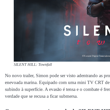
SILENT HILL: Townfall
No novo trailer, Simon pode ser visto adentrando as pro
enevoada marina. Equipado com uma mini TV CRT de b
subindo à superfície. A evasão é tensa e o combate é fr
verdade que se recusa a ficar submersa.