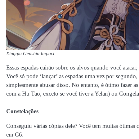
Xingqiu Genshin Impact
Essas espadas cairão sobre os alvos quando você ataca
Você só pode ‘lançar’ as espadas uma vez por segundo,
simplesmente abusar disso. No entanto, é ótimo fazer as
com a Hu Tao, exceto se você tiver a Yelan) ou Congel
Constelações
Conseguiu várias cópias dele? Você tem muitas ótimas c
em C6.