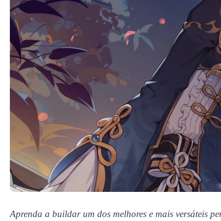
Aprenda a buildar um dos melhores e mais versáteis p