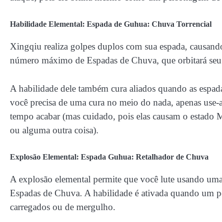
Habilidade Elemental: Espada de Guhua: Chuva Torrencial
Xingqiu realiza golpes duplos com sua espada, causan
número máximo de Espadas de Chuva, que orbitará seu
A habilidade dele também cura aliados quando as espadas
você precisa de uma cura no meio do nada, apenas use-a
tempo acabar (mas cuidado, pois elas causam o estado 
ou alguma outra coisa).
Explosão Elemental: Espada Guhua: Retalhador de Chuva
A explosão elemental permite que você lute usando uma
Espadas de Chuva. A habilidade é ativada quando um pe
carregados ou de mergulho.