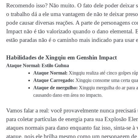
Recomendo isso? Não muito. O fato dele poder deixar 
o trabalho dá a ele uma vantagem de não te deixar pres
pode causar diversas reações. A parte de personagens 
Impact não é tão valorizado quando o dano elemental. E
estão paradas não é o caminho mais indicado para usar 
Habilidades de Xingqiu em Genshin Impact
Ataque Normal: Estilo Guhua
Ataque Normal:
Xingqiu realiza até cinco golpes ráp
Ataque Carregado:
Xingqiu consome uma certa quant
Ataque de mergulho:
Xingqiu mergulha do ar para a
causando dano em área no impacto.
Vamos falar a real: você provavelmente nunca precisará 
para coletar partículas de energia para sua Explosão Ele
ataques normais para dano enquanto faz isso, sinta-se à
ataque, pois ele brilha mesmo como um personagem de 