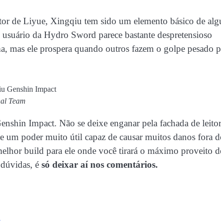
itor de Liyue, Xingqiu tem sido um elemento básico de al
 usuário da Hydro Sword parece bastante despretensioso
a, mas ele prospera quando outros fazem o golpe pesado p
nal Team
shin Impact. Não se deixe enganar pela fachada de leito
e um poder muito útil capaz de causar muitos danos fora 
elhor build para ele onde você tirará o máximo proveito d
m dúvidas, é
só deixar aí nos comentários.