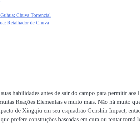
t
 Guhua: Chuva Torrencial
ua: Retalhador de Chuva
suas habilidades antes de sair do campo para permitir aos
r muitas Reações Elementais e muito mais. Não há muito qu
mpacto de Xingqiu em seu esquadrão Genshin Impact, entã
 que prefere construções baseadas em cura ou tentar torná-