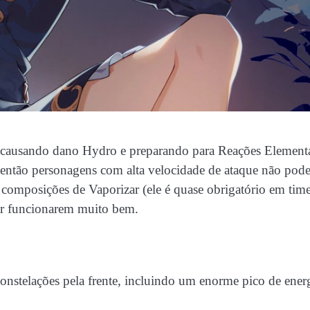
r, causando dano Hydro e preparando para Reações Elementa
 então personagens com alta velocidade de ataque não pod
 composições de Vaporizar (ele é quase obrigatório em tim
ar funcionarem muito bem.
onstelações pela frente, incluindo um enorme pico de ener