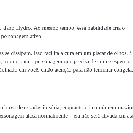
do dano Hydro. Ao mesmo tempo, essa habilidade cria o
 personagem ativo.
 se dissipam. Isso facilita a cura em um piscar de olhos. S
, troque para o personagem que precisa de cura e espere o
Molhado em você, então atenção para não terminar congela
 chuva de espadas ilusória, enquanto cria o número máxi
rsonagem ataca normalmente – ela não será ativada em at