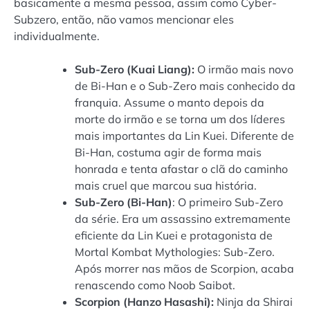
basicamente a mesma pessoa, assim como Cyber-
Subzero, então, não vamos mencionar eles
individualmente.
Sub-Zero (Kuai Liang):
O irmão mais novo
de Bi-Han e o Sub-Zero mais conhecido da
franquia. Assume o manto depois da
morte do irmão e se torna um dos líderes
mais importantes da Lin Kuei. Diferente de
Bi-Han, costuma agir de forma mais
honrada e tenta afastar o clã do caminho
mais cruel que marcou sua história.
Sub-Zero (Bi-Han)
: O primeiro Sub-Zero
da série. Era um assassino extremamente
eficiente da Lin Kuei e protagonista de
Mortal Kombat Mythologies: Sub-Zero.
Após morrer nas mãos de Scorpion, acaba
renascendo como Noob Saibot.
Scorpion (Hanzo Hasashi):
Ninja da Shirai