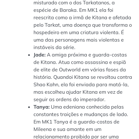
misturado com o dos Tarkatanos, a
espécie de Baraka. Em MK1 ela foi
reescrita como a irmã de Kitana e afetada
pelo Tarkat, uma doença que transforma o
hospedeiro em uma criatura violenta. É
uma das personagens mais violentas e
instáveis da série.
Jade:
A amiga próxima e guarda-costas
de Kitana. Atua como assassina e espiã
de elite de Outworld em várias fases da
história. Quandoi Kitana se revoltou contra
Shao Kahn, ela foi enviada para matá-la,
mas escolheu ajudar Kitana em vez de
seguir as ordens do imperador.
Tanya:
Uma edeniana conhecida pelas
constantes traições e mudanças de lado.
Em MK1 Tanya é a guarda-costas de
Mileena e sua amante em um
relacionamento proibido por ser uma