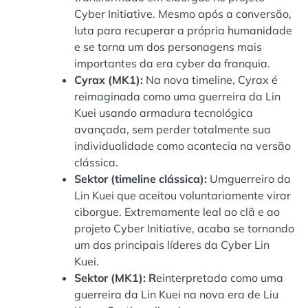
Cyber Initiative. Mesmo após a conversão,
luta para recuperar a própria humanidade
e se torna um dos personagens mais
importantes da era cyber da franquia.
Cyrax (MK1):
Na nova timeline, Cyrax é
reimaginada como uma guerreira da Lin
Kuei usando armadura tecnológica
avançada, sem perder totalmente sua
individualidade como acontecia na versão
clássica.
Sektor (timeline clássica):
Umguerreiro da
Lin Kuei que aceitou voluntariamente virar
ciborgue. Extremamente leal ao clã e ao
projeto Cyber Initiative, acaba se tornando
um dos principais líderes da Cyber Lin
Kuei.
Sektor (MK1):
R
einterpretada como uma
guerreira da Lin Kuei na nova era de Liu