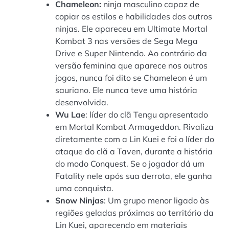
Chameleon:
ninja masculino capaz de
copiar os estilos e habilidades dos outros
ninjas. Ele apareceu em Ultimate Mortal
Kombat 3 nas versões de Sega Mega
Drive e Super Nintendo. Ao contrário da
versão feminina que aparece nos outros
jogos, nunca foi dito se Chameleon é um
sauriano. Ele nunca teve uma história
desenvolvida.
Wu Lae
: líder do clã Tengu apresentado
em Mortal Kombat Armageddon. Rivaliza
diretamente com a Lin Kuei e foi o líder do
ataque do clã a Taven, durante a história
do modo Conquest. Se o jogador dá um
Fatality nele após sua derrota, ele ganha
uma conquista.
Snow Ninjas
: Um grupo menor ligado às
regiões geladas próximas ao território da
Lin Kuei, aparecendo em materiais