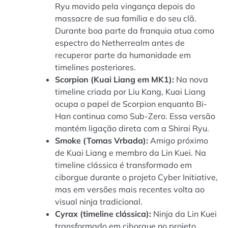
Ryu movido pela vingança depois do
massacre de sua família e do seu clã.
Durante boa parte da franquia atua como
espectro do Netherrealm antes de
recuperar parte da humanidade em
timelines posteriores.
Scorpion (Kuai Liang em MK1):
Na nova
timeline criada por Liu Kang, Kuai Liang
ocupa o papel de Scorpion enquanto Bi-
Han continua como Sub-Zero. Essa versão
mantém ligação direta com a Shirai Ryu.
Smoke (Tomas Vrbada):
Amigo próximo
de Kuai Liang e membro da Lin Kuei. Na
timeline clássica é transformado em
ciborgue durante o projeto Cyber Initiative,
mas em versões mais recentes volta ao
visual ninja tradicional.
Cyrax (timeline clássica):
Ninja da Lin Kuei
transformado em ciborgue no projeto