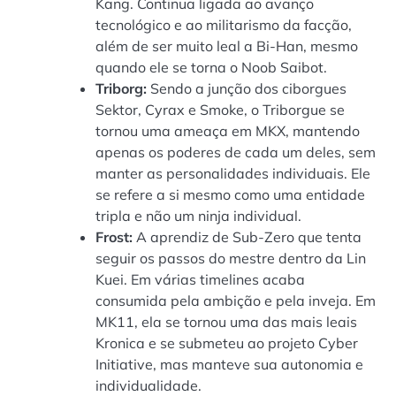
Kang. Continua ligada ao avanço
tecnológico e ao militarismo da facção,
além de ser muito leal a Bi-Han, mesmo
quando ele se torna o Noob Saibot.
Triborg:
Sendo a junção dos ciborgues
Sektor, Cyrax e Smoke, o Triborgue se
tornou uma ameaça em MKX, mantendo
apenas os poderes de cada um deles, sem
manter as personalidades individuais. Ele
se refere a si mesmo como uma entidade
tripla e não um ninja individual.
Frost:
A aprendiz de Sub-Zero que tenta
seguir os passos do mestre dentro da Lin
Kuei. Em várias timelines acaba
consumida pela ambição e pela inveja. Em
MK11, ela se tornou uma das mais leais
Kronica e se submeteu ao projeto Cyber
Initiative, mas manteve sua autonomia e
individualidade.