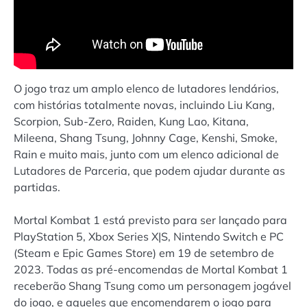
O jogo traz um amplo elenco de lutadores lendários,
com histórias totalmente novas, incluindo Liu Kang,
Scorpion, Sub-Zero, Raiden, Kung Lao, Kitana,
Mileena, Shang Tsung, Johnny Cage, Kenshi, Smoke,
Rain e muito mais, junto com um elenco adicional de
Lutadores de Parceria, que podem ajudar durante as
partidas.
Mortal Kombat 1 está previsto para ser lançado para
PlayStation 5, Xbox Series X|S, Nintendo Switch e PC
(Steam e Epic Games Store) em 19 de setembro de
2023. Todas as pré-encomendas de Mortal Kombat 1
receberão Shang Tsung como um personagem jogável
do jogo, e aqueles que encomendarem o jogo para