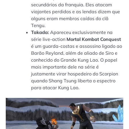
secundários da franquia. Eles atacam
viajantes perdidos e as lendas dizem que
alguns eram membros caídos do clã
Tengu.
Takada:
Apareceu exclusivamente na
série live-action
Mortal Kombat
Conquest
é um guarda-costas e assassino ligado ao
Barão Reyland, além de aliado de Siro e
conhecido do Grande Kung Lao. O papel
mais importante dele na série é
justamente virar hospedeiro do Scorpion
quando Shang Tsung liberta o espectro
para atacar Kung Lao.