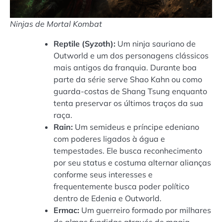
Ninjas de Mortal Kombat
Reptile (Syzoth):
Um ninja sauriano de
Outworld e um dos personagens clássicos
mais antigos da franquia. Durante boa
parte da série serve Shao Kahn ou como
guarda-costas de Shang Tsung enquanto
tenta preservar os últimos traços da sua
raça.
Rain:
Um semideus e príncipe edeniano
com poderes ligados à água e
tempestades. Ele busca reconhecimento
por seu status e costuma alternar alianças
conforme seus interesses e
frequentemente busca poder político
dentro de Edenia e Outworld.
Ermac:
Um guerreiro formado por milhares
de almas fundidas através de magia.