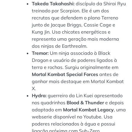
Takeda Takahashi:
discípulo da Shirai Ryu
treinado por Scorpion. Ele é um dos
recrutas que defendem o plano Terreno
junto de Jacque Briggs, Cassie Cage e
Kung Jin. Usa chicotes energéticos e
representa uma geração mais moderna
dos ninjas de Earthrealm.
Tremor:
Um ninja associado à Black
Dragon e usuário de poderes ligados à
terra e rochas. Surgiu originalmente em
Mortal Kombat Special Forces
antes de
ganhar mais destaque em Mortal Kombat
X.
Hydro:
guerreiro da Lin Kuei apresentado
nos quadrinhos
Blood & Thunder
e depois
adaptado em
Mortal Kombat Legacy
, uma
webserie disponível no Youtube. Usa
poderes relacionados à água e possui
ligação próxima com Sub-Zero.