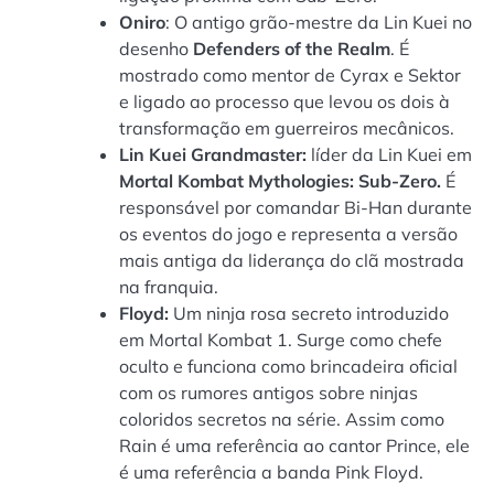
Oniro
: O antigo grão-mestre da Lin Kuei no
desenho
Defenders of the Realm
. É
mostrado como mentor de Cyrax e Sektor
e ligado ao processo que levou os dois à
transformação em guerreiros mecânicos.
Lin Kuei Grandmaster:
líder da Lin Kuei em
Mortal Kombat Mythologies: Sub-Zero.
É
responsável por comandar Bi-Han durante
os eventos do jogo e representa a versão
mais antiga da liderança do clã mostrada
na franquia.
Floyd:
Um ninja rosa secreto introduzido
em Mortal Kombat 1. Surge como chefe
oculto e funciona como brincadeira oficial
com os rumores antigos sobre ninjas
coloridos secretos na série. Assim como
Rain é uma referência ao cantor Prince, ele
é uma referência a banda Pink Floyd.