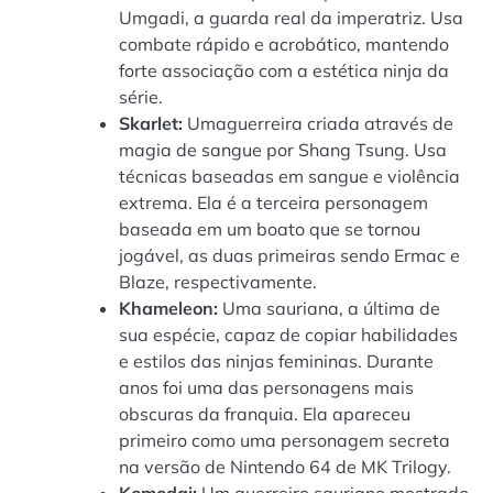
Umgadi, a guarda real da imperatriz. Usa
combate rápido e acrobático, mantendo
forte associação com a estética ninja da
série.
Skarlet:
Umaguerreira criada através de
magia de sangue por Shang Tsung. Usa
técnicas baseadas em sangue e violência
extrema. Ela é a terceira personagem
baseada em um boato que se tornou
jogável, as duas primeiras sendo Ermac e
Blaze, respectivamente.
Khameleon:
Uma sauriana, a última de
sua espécie, capaz de copiar habilidades
e estilos das ninjas femininas. Durante
anos foi uma das personagens mais
obscuras da franquia. Ela apareceu
primeiro como uma personagem secreta
na versão de Nintendo 64 de MK Trilogy.
Komodai:
Um guerreiro sauriano mostrado