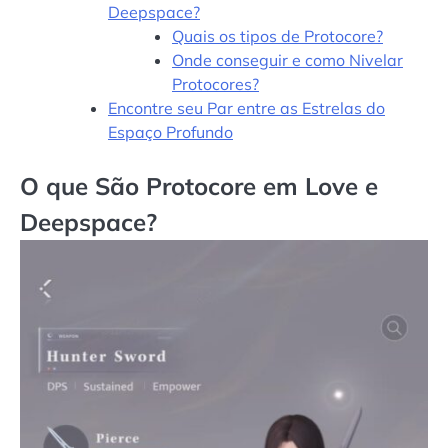
Deepspace?
Quais os tipos de Protocore?
Onde conseguir e como Nivelar
Protocores?
Encontre seu Par entre as Estrelas do
Espaço Profundo
O que São Protocore em Love e
Deepspace?