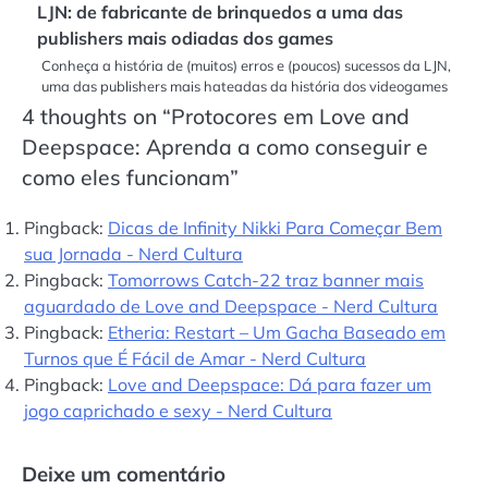
LJN: de fabricante de brinquedos a uma das
publishers mais odiadas dos games
Conheça a história de (muitos) erros e (poucos) sucessos da LJN,
uma das publishers mais hateadas da história dos videogames
4 thoughts on “
Protocores em Love and
Deepspace: Aprenda a como conseguir e
como eles funcionam
”
Pingback:
Dicas de Infinity Nikki Para Começar Bem
sua Jornada - Nerd Cultura
Pingback:
Tomorrows Catch-22 traz banner mais
aguardado de Love and Deepspace - Nerd Cultura
Pingback:
Etheria: Restart – Um Gacha Baseado em
Turnos que É Fácil de Amar - Nerd Cultura
Pingback:
Love and Deepspace: Dá para fazer um
jogo caprichado e sexy - Nerd Cultura
Deixe um comentário