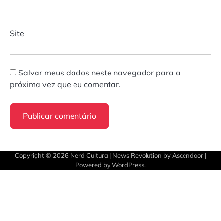
Site
Salvar meus dados neste navegador para a
próxima vez que eu comentar.
Copyright © 2026
Nerd Cultura
| News Revolution by
Ascendoor
|
Powered by
WordPress
.