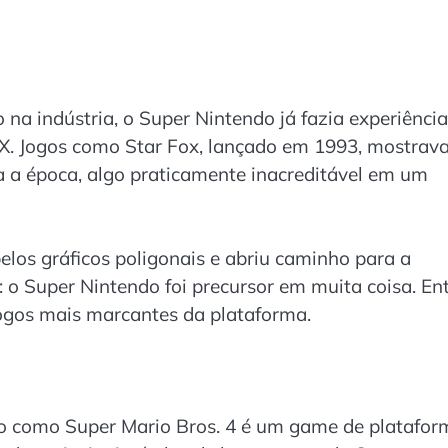
na indústria, o Super Nintendo já fazia experiênci
FX. Jogos como Star Fox, lançado em 1993, mostra
ra a época, algo praticamente inacreditável em um
pelos gráficos poligonais e abriu caminho para a
o Super Nintendo foi precursor em muita coisa. En
jogos mais marcantes da plataforma.
ão como Super Mario Bros. 4 é um game de platafor