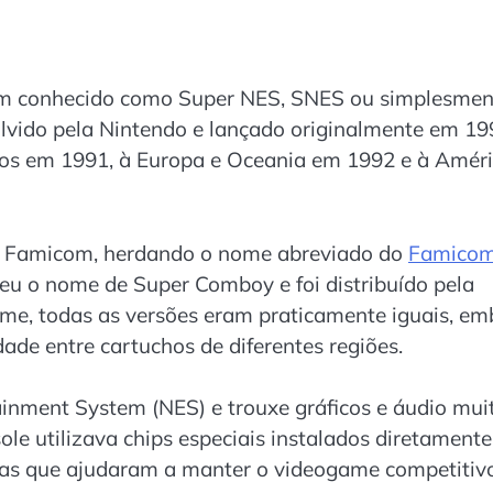
m conhecido como Super NES, SNES ou simplesmen
olvido pela Nintendo e lançado originalmente em 19
os em 1991, à Europa e Oceania em 1992 e à Amér
er Famicom, herdando o nome abreviado do
Famicom
beu o nome de Super Comboy e foi distribuído pela
ome, todas as versões eram praticamente iguais, em
ade entre cartuchos de diferentes regiões.
ainment System (NES) e trouxe gráficos e áudio mui
le utilizava chips especiais instalados diretamente
icas que ajudaram a manter o videogame competitiv