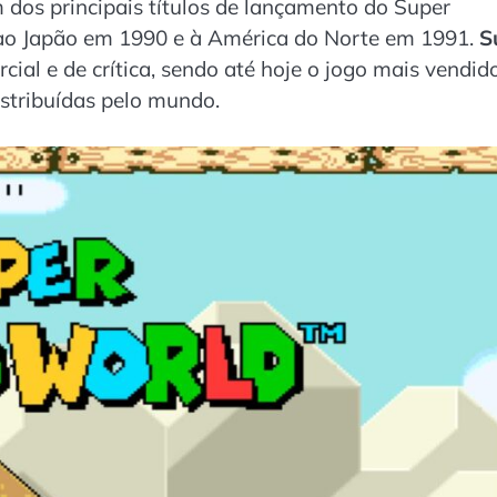
dos principais títulos de lançamento do Super
ao Japão em 1990 e à América do Norte em 1991.
S
al e de crítica, sendo até hoje o jogo mais vendid
istribuídas pelo mundo.