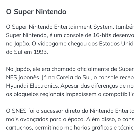
O Super Nintendo
O Super Nintendo Entertainment System, també
Super Nintendo, é um console de 16-bits desenv
no Japão. O videogame chegou aos Estados Unid
do Sul em 1993.
No Japão, ele era chamado oficialmente de Sup
NES japonês. Já na Coreia do Sul, o console rece
Hyundai Electronics. Apesar das diferenças de n
os bloqueios regionais impedissem a compatibilid
O SNES foi o sucessor direto do Nintendo Entert
mais avançados para a época. Além disso, o conso
cartuchos, permitindo melhorias gráficas e técn