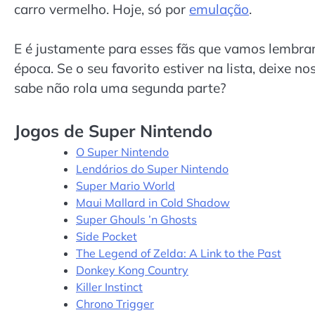
carro vermelho. Hoje, só por
emulação
.
E é justamente para esses fãs que vamos lembra
época. Se o seu favorito estiver na lista, deixe 
sabe não rola uma segunda parte?
Jogos de Super Nintendo
O Super Nintendo
Lendários do Super Nintendo
Super Mario World
Maui Mallard in Cold Shadow
Super Ghouls ’n Ghosts
Side Pocket
The Legend of Zelda: A Link to the Past
Donkey Kong Country
Killer Instinct
Chrono Trigger