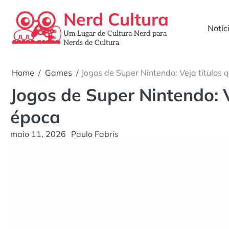
Skip
Nerd Cultura
to
Notíc
content
Um Lugar de Cultura Nerd para
Nerds de Cultura
Home
Games
Jogos de Super Nintendo: Veja título
Jogos de Super Nintendo: 
época
maio 11, 2026
Paulo Fabris