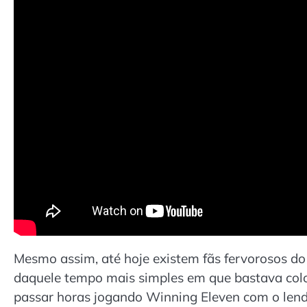
Mesmo assim, até hoje existem fãs fervorosos do
daquele tempo mais simples em que bastava col
passar horas jogando Winning Eleven com o lendá