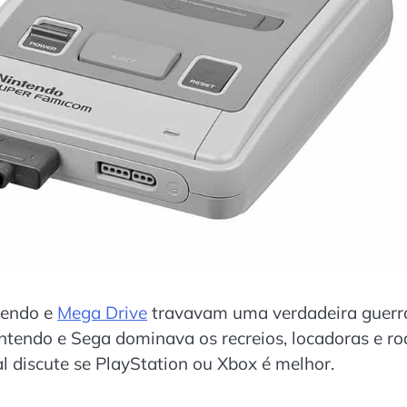
tendo e
Mega Drive
travavam uma verdadeira guerr
Nintendo e Sega dominava os recreios, locadoras e r
l discute se PlayStation ou Xbox é melhor.