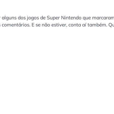
r alguns dos jogos de Super Nintendo que marcara
nos comentários. E se não estiver, conta aí também. 